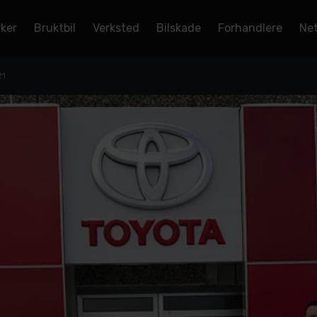
rker
Bruktbil
Verksted
Bilskade
Forhandlere
Net
21