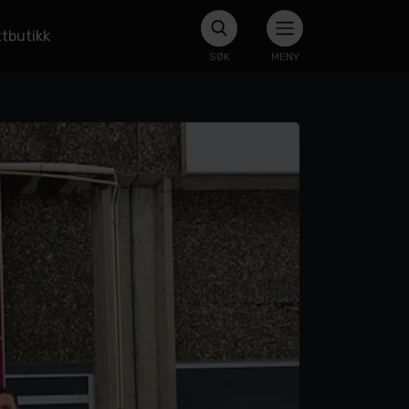
tbutikk
SØK
MENY