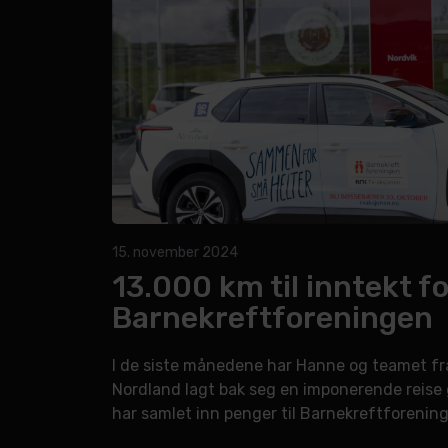
15. november 2024
13.000 km til inntekt fo
Barnekreftforeningen
I de siste månedene har Hanne og teamet f
Nordland lagt bak seg en imponerende reise
har samlet inn penger til Barnekreftforenin