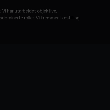
 Vi har utarbeidet objektive,
ominerte roller. Vi fremmer likestilling