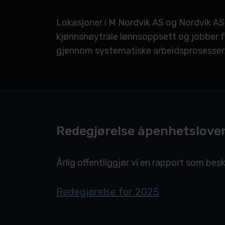
Lokasjoner i M Nordvik AS og Nordvik AS 
kjønnsnøytrale lønnsoppsett og jobber for
gjennom systematiske arbeidsprosesser
Redegjørelse åpenhetslove
Årlig offentliggjør vi en rapport som besk
Redegjørelse for 2025