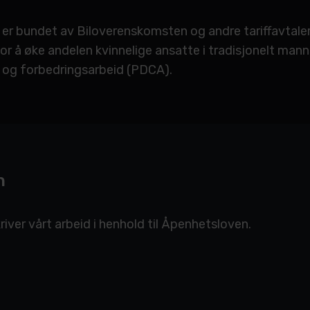
er bundet av Biloverenskomsten og andre tariffavtaler.
 å øke andelen kvinnelige ansatte i tradisjonelt mannsd
 og forbedringsarbeid (PDCA).
n
river vårt arbeid i henhold til Åpenhetsloven.