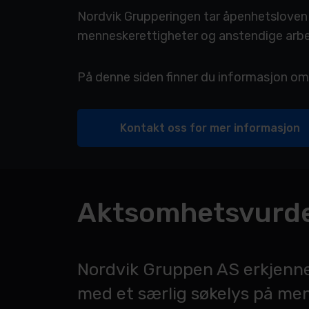
Nordvik Grupperingen tar åpenhetsloven 
menneskerettigheter og anstendige arbei
På denne siden finner du informasjon o
Kontakt oss for mer informasjon
Aktsomhetsvurde
Nordvik Gruppen AS erkjenner
med et særlig søkelys på men