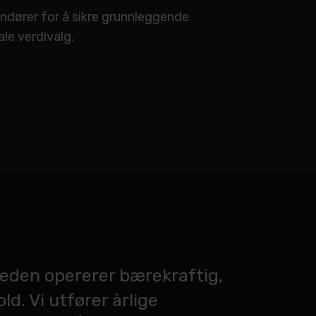
ndører for å sikre grunnleggende
le verdivalg.
kjeden opererer bærekraftig,
d. Vi utfører årlige