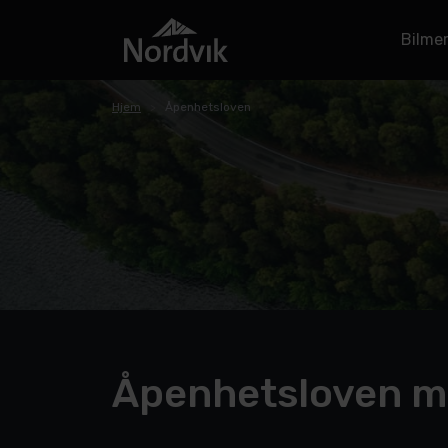
Bilme
Hjem
Åpenhetsloven
Åpenhetsloven me