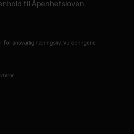
enhold til Åpenhetsloven.
for ansvarlig næringsliv. Vurderingene
ktører.