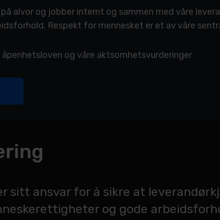
på alvor og jobber internt og sammen med våre levera
dsforhold. Respekt for mennesket er et av våre sentra
m åpenhetsloven og våre aktsomhetsvurderinger
ring
 sitt ansvar for å sikre at leverandør
neskerettigheter og gode arbeidsforhol