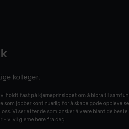
ik
ige kolleger.
r vi holdt fast på kjerneprinsippet om å bidra til samf
re som jobber kontinuerlig for å skape gode opplevelser
s. Vi ser etter de som ønsker å være blant de beste. 
– vi vil gjerne høre fra deg.