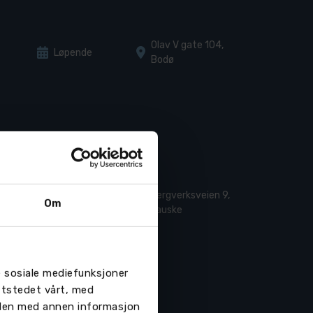
Olav V gate 104,
Løpende
Bodø
Bergverksveien 9,
Løpende
Om
Fauske
re sosiale mediefunksjoner
ttstedet vårt, med
 den med annen informasjon