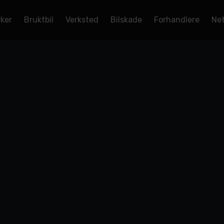
rker
Bruktbil
Verksted
Bilskade
Forhandlere
Net