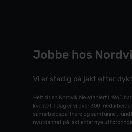
Jobbe hos Nordv
Vi er stadig på jakt etter dykt
Helt siden Nordvik ble etablert i 1960 ha
kvalitet. I dag er vi over 300 medarbeide
samarbeidspartnere og samfunnet rundt os
nyutdannet på jakt etter nye utfordringer 