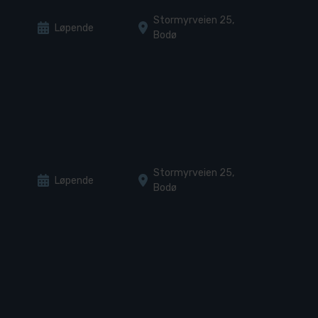
Stormyrveien 25,
Løpende
Bodø
Stormyrveien 25,
Løpende
Bodø