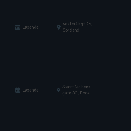
Vesterålsgt 26,
Løpende
Sortland
Sivert Nielsens
Løpende
gate 80 , Bodø