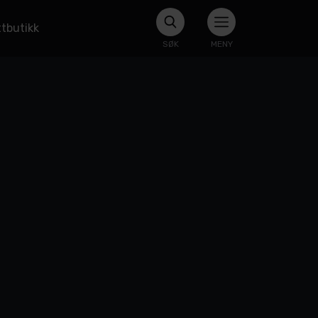
tbutikk
SØK
MENY