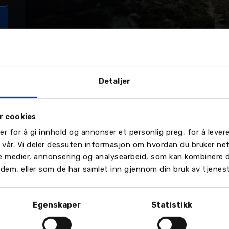
Detaljer
r cookies
er for å gi innhold og annonser et personlig preg, for å leve
Bruktbil
Verksted
n vår. Vi deler dessuten informasjon om hvordan du bruker ne
Finn din Peugeot-bruktbil
Bestill verkstedtime
le medier, annonsering og analysearbeid, som kan kombinere
or dem, eller som de har samlet inn gjennom din bruk av tjenes
Egenskaper
Statistikk