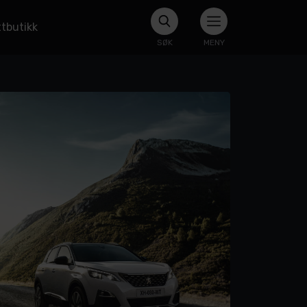
tbutikk
SØK
MENY