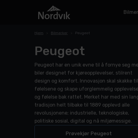
Bilme
Hjem
Bilmerker
Peugeot
Peugeot
Peugeot har en unik evne til å fornye seg m
biler designet for kjøreopplevelser, stilrent
design og komfort. Innovasjon skal skakke til
følelsene og skape uforglemmelig opplevels
og følelse bak rattet. Merket har med sin lan
tradisjon helt tilbake til 1889 opplevd alle
revolusjonene; industrielle, teknologiske,
politiske sosial, digital og nå miljømessige.
Prøvekjør Peugeot