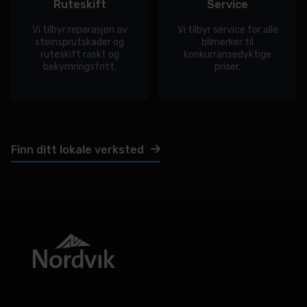
Ruteskift
Service
Vi tilbyr reparasjon av
Vi tilbyr service for alle
steinsprutskader og
bilmerker til
ruteskift raskt og
konkurransedyktige
bekymringsfritt.
priser.
Finn ditt lokale verksted