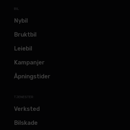
BIL
Nybil
Bruktbil
Leiebil
Kampanjer
Åpningstider
TJENESTER
Verksted
Bilskade