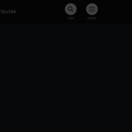
tbutikk
SØK
MENY