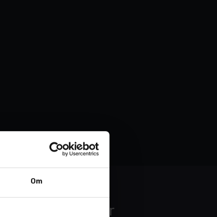
Om
Nødnummer