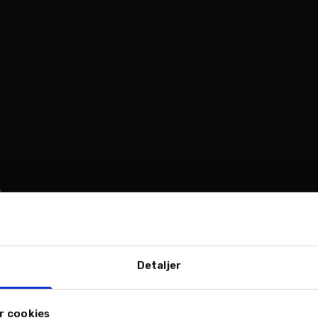
.
Detaljer
Bilberging
r cookies