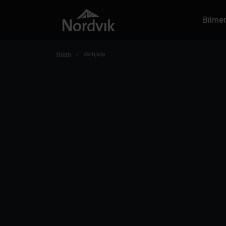
Bilme
Hjem
Veihjelp