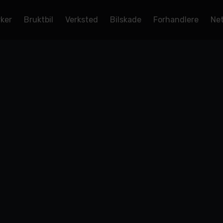
rker
Bruktbil
Verksted
Bilskade
Forhandlere
Net