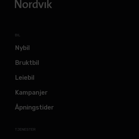
BIL
Nybil
Bruktbil
Leiebil
Kampanjer
Åpningstider
TJENESTER