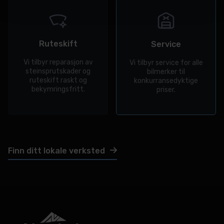
Ruteskift
Service
Vi tilbyr reparasjon av
Vi tilbyr service for alle
steinsprutskader og
bilmerker til
ruteskift raskt og
konkurransedyktige
bekymringsfritt.
priser.
Finn ditt lokale verksted