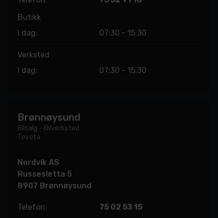
Butikk
I dag:
07:30 - 15:30
Verksted
I dag:
07:30 - 15:30
Brønnøysund
Bilsalg - Bilverksted
Toyota
Nordvik AS
Russesletta 5
8907 Brønnøysund
Telefon:
75 02 53 15