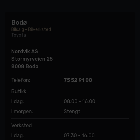
Bodø
Bilsalg - Bilverksted
Toyota
Nordvik AS
Stormyrveien 25
8008 Bodø
Telefon:
75 52 91 00
Butikk
I dag:
08:00 - 16:00
I morgen:
Stengt
Verksted
I dag:
07:30 - 16:00