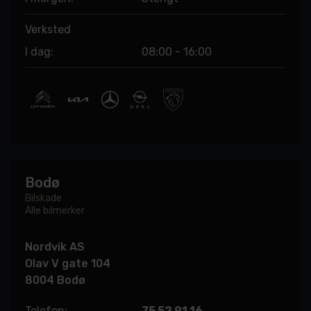
Verksted
I dag:
08:00 - 16:00
Bodø
Bilskade
Alle bilmerker
Nordvik AS
Olav V gate 104
8004 Bodø
Telefon:
75 52 91 16