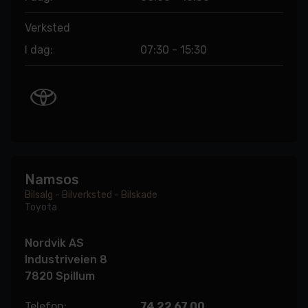
Verksted
I dag:
07:30 - 15:30
Namsos
Bilsalg - Bilverksted - Bilskade
Toyota
Nordvik AS
Industriveien 8
7820 Spillum
Telefon:
74 22 67 00