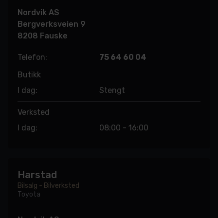
Nordvik AS
Bergverksveien 9
8208 Fauske
Telefon:
75 64 60 04
Butikk
I dag:
Stengt
Verksted
I dag:
08:00 - 16:00
Harstad
Bilsalg - Bilverksted
Toyota