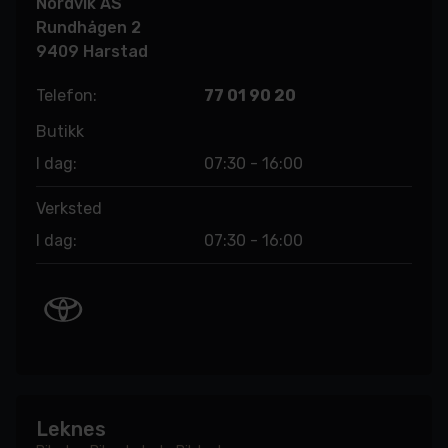
Nordvik AS
Rundhågen 2
9409 Harstad
Telefon:
77 01 90 20
Butikk
I dag:
07:30 - 16:00
Verksted
I dag:
07:30 - 16:00
Leknes