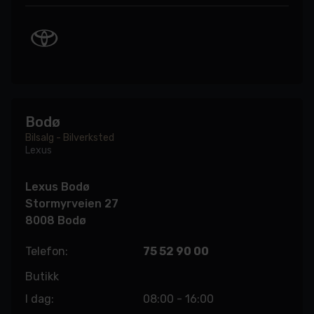
Bodø
Bilsalg - Bilverksted
Lexus
Lexus Bodø
Stormyrveien 27
8008 Bodø
Telefon:
75 52 90 00
Butikk
I dag:
08:00 - 16:00