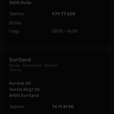
8008 Bodø
Telefon:
979 77 228
Butikk
I dag:
08:00 - 16:00
Sortland
Bilsalg - Bilverksted - Bilskade
Toyota
Nordvik AS
Vesterålsgt 26
8400 Sortland
Telefon:
76 11 31 00