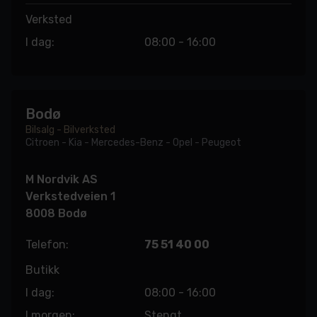
Verksted
I dag:
08:00 - 16:00
Bodø
Bilsalg - Bilverksted
Citroen - Kia - Mercedes-Benz - Opel - Peugeot
M Nordvik AS
Verkstedveien 1
8008 Bodø
Telefon:
75 51 40 00
Butikk
I dag:
08:00 - 16:00
I morgen:
Stengt