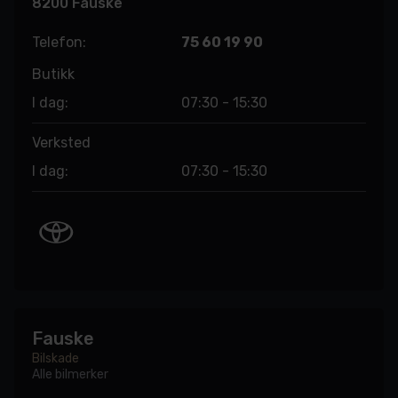
8200 Fauske
Telefon:
75 60 19 90
Butikk
I dag:
07:30 - 15:30
Verksted
I dag:
07:30 - 15:30
Fauske
Bilskade
Alle bilmerker