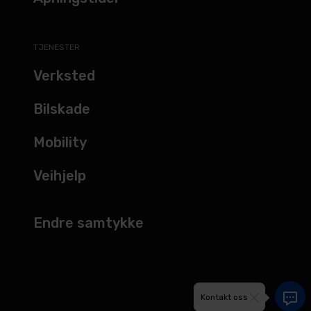
TJENESTER
Verksted
Bilskade
Mobility
Veihjelp
Endre samtykke
Kontakt oss