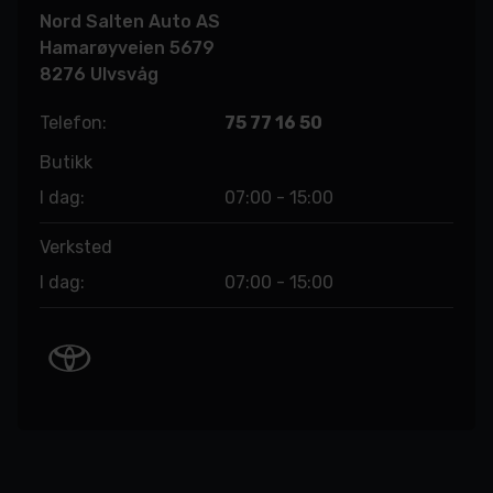
Nord Salten Auto AS
Hamarøyveien 5679
8276 Ulvsvåg
Telefon:
75 77 16 50
Butikk
I dag:
07:00 - 15:00
Verksted
I dag:
07:00 - 15:00