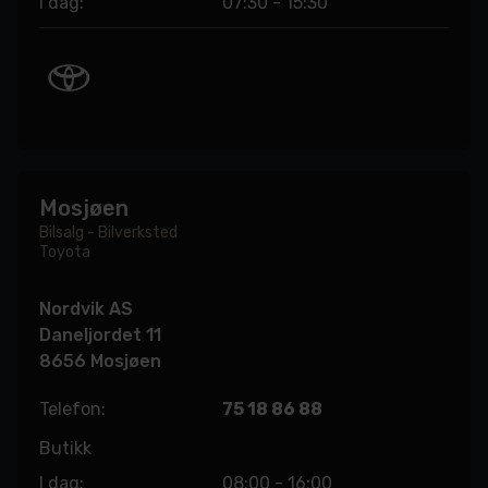
I dag:
07:30 - 15:30
Mosjøen
Bilsalg - Bilverksted
Toyota
Nordvik AS
Daneljordet 11
8656 Mosjøen
Telefon:
75 18 86 88
Butikk
I dag:
08:00 - 16:00