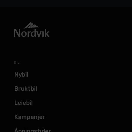
BIL
Nybil
Bruktbil
Leiebil
Kampanjer
Åpningstider