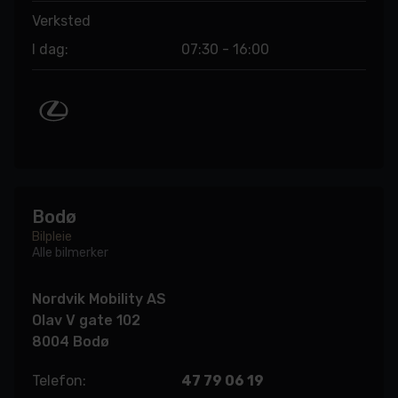
Verksted
I dag:
07:30 - 16:00
Bodø
Bilpleie
Alle bilmerker
Nordvik Mobility AS
Olav V gate 102
8004 Bodø
Telefon:
47 79 06 19