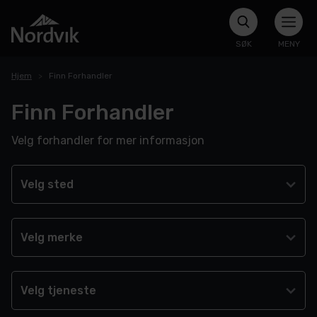
SØK
MENY
Hjem
Finn Forhandler
Finn Forhandler
Velg forhandler for mer informasjon