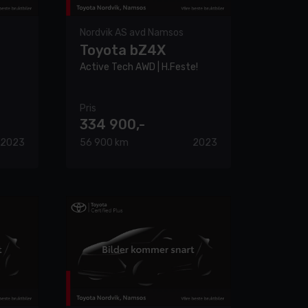
Nordvik AS avd Namsos
Toyota bZ4X
Active Tech AWD | H.Feste!
Pris
334 900,-
2023
56 900 km
2023