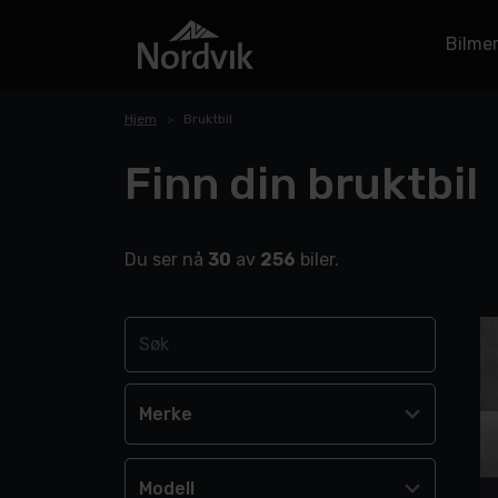
Bilme
Hjem
Bruktbil
Finn din bruktbil
Du ser nå
30
av
256
biler.
Merke
Modell