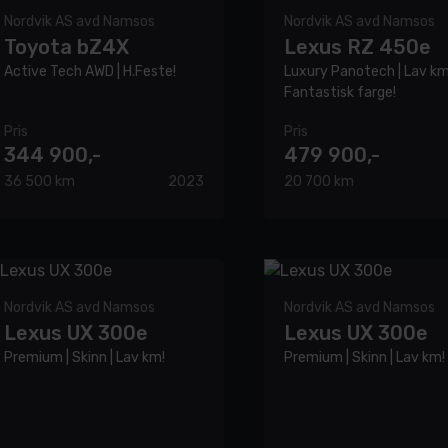
Nordvik AS avd Namsos
Nordvik AS avd Namsos
Toyota bZ4X
Lexus RZ 450e
Active Tech AWD | H.Feste!
Luxury Panotech | Lav km
Fantastisk farge!
Pris
Pris
344 900,-
479 900,-
36 500 km
2023
20 700 km
Nordvik AS avd Namsos
Nordvik AS avd Namsos
Lexus UX 300e
Lexus UX 300e
Premium | Skinn | Lav km!
Premium | Skinn | Lav km!