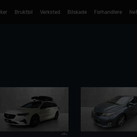
rker
Bruktbil
Verksted
Bilskade
Forhandlere
Net