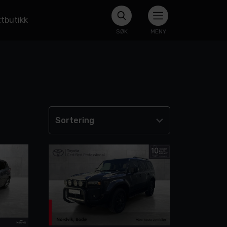
tbutikk
SØK
MENY