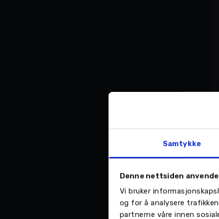
Samtykke
Denne nettsiden anvende
Vi bruker informasjonskapsl
og for å analysere trafikke
partnerne våre innen sosia