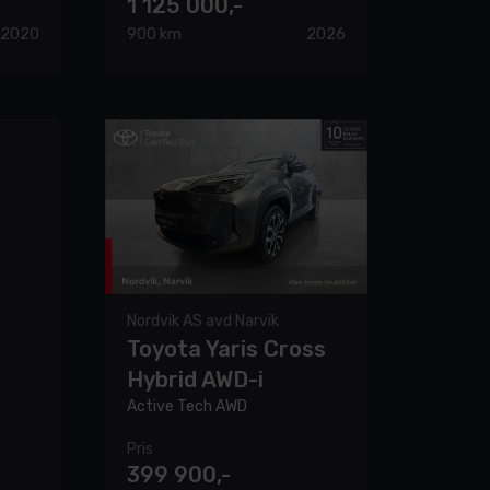
1 125 000,-
2020
900 km
2026
Nordvik AS avd Narvik
Toyota Yaris Cross
Hybrid AWD-i
Active Tech AWD
Pris
399 900,-