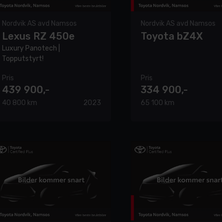
Nordvik AS avd Namsos
Nordvik AS avd Namsos
Lexus RZ 450e
Toyota bZ4X
Luxury Panotech |
Topputstyrt!
Pris
Pris
439 900,-
334 900,-
40 800 km
2023
65 100 km