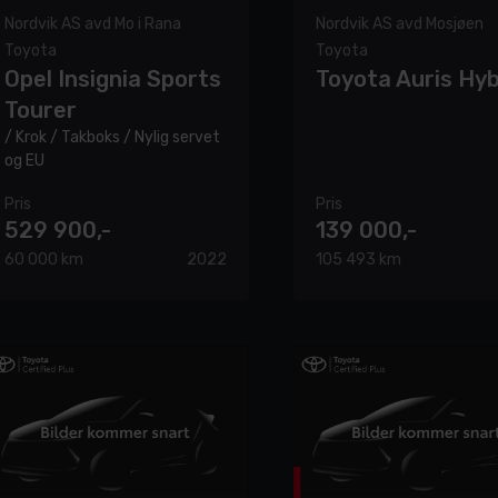
Nordvik AS avd Mo i Rana
Nordvik AS avd Mosjøen
Toyota
Toyota
Opel Insignia Sports
Toyota Auris Hyb
Tourer
/ Krok / Takboks / Nylig servet
og EU
Pris
Pris
529 900,-
139 000,-
60 000 km
2022
105 493 km