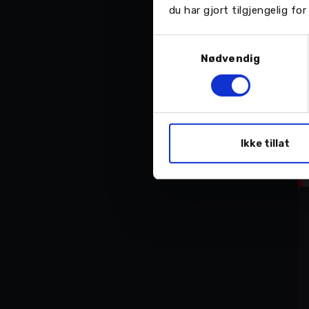
du har gjort tilgjengelig f
Samtykkevalg
Nødvendig
Ikke tillat