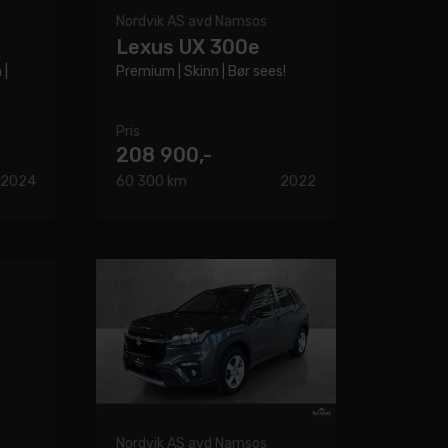
Nordvik AS avd Namsos
Lexus UX 300e
 |
Premium | Skinn | Bør sees!
Pris
208 900,-
2024
60 300 km
2022
Nordvik AS avd Namsos