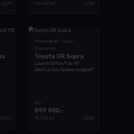
2021
55 652 km
2024
M Nordvik AS - Bodø
Storsenter
ss
Toyota GR Supra
Launch Edition/1 av 90
biler/Lav km/Sjelden mulighet!
Pris
899 900,-
2024
13 900 km
2020