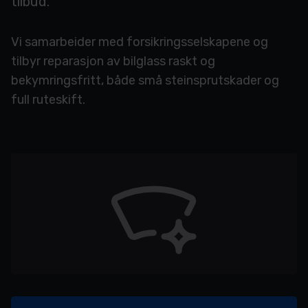
tilbud.
Vi samarbeider med forsikringsselskapene og
tilbyr reparasjon av bilglass raskt og
bekymringsfritt, både små steinsprutskader og
full ruteskift.