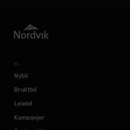
BIL
Nybil
Bruktbil
Leiebil
Kampanjer