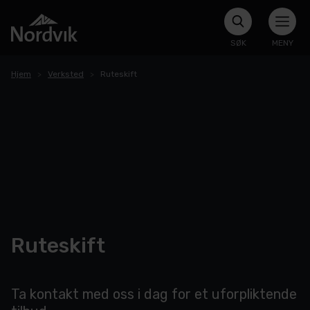
SØK
MENY
Hjem
Verksted
Ruteskift
Ruteskift
Ta kontakt med oss i dag for et uforpliktende