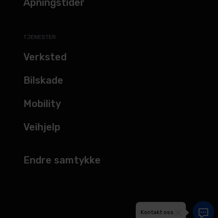
Åpningstider
TJENESTER
Verksted
Bilskade
Mobility
Veihjelp
Endre samtykke
Kontakt oss