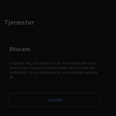
Tjenester
Bilskade
Vi hjelper deg når uhellet er ute. Vi samarbeider med
forsikringsselskapene og kan hjelpe deg med alt fra
småskader til mer kompliserte rammeskader på bilen
din.
Les mer