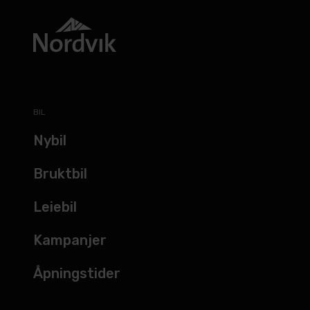
BIL
Nybil
Bruktbil
Leiebil
Kampanjer
Åpningstider