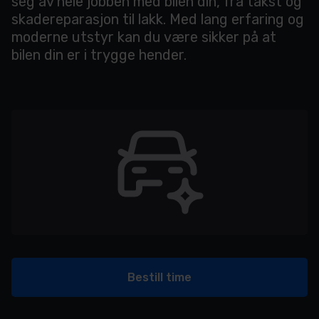
seg av hele jobben med bilen din, fra takst og
skadereparasjon til lakk. Med lang erfaring og
moderne utstyr kan du være sikker på at
bilen din er i trygge hender.
Bestill time