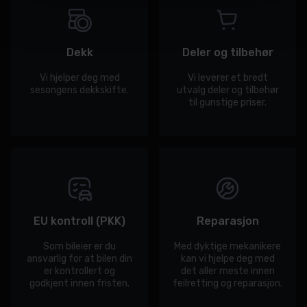
Dekk
Deler og tilbehør
Vi hjelper deg med
Vi leverer et bredt
sesongens dekkskifte.
utvalg deler og tilbehør
til gunstige priser.
EU kontroll (PKK)
Reparasjon
Som bileier er du
Med dyktige mekanikere
ansvarlig for at bilen din
kan vi hjelpe deg med
er kontrollert og
det aller meste innen
godkjent innen fristen.
feilretting og reparasjon.