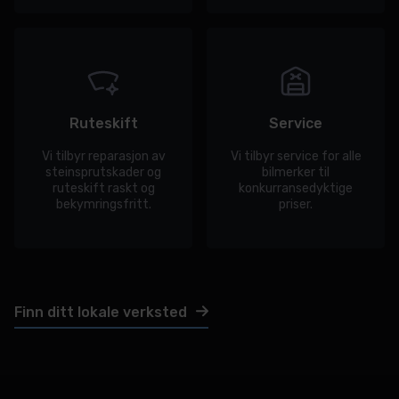
Ruteskift
Service
Vi tilbyr reparasjon av
Vi tilbyr service for alle
steinsprutskader og
bilmerker til
ruteskift raskt og
konkurransedyktige
bekymringsfritt.
priser.
Finn ditt lokale verksted