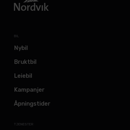
BIL
Nybil
Bruktbil
Leiebil
Kampanjer
Åpningstider
TJENESTER