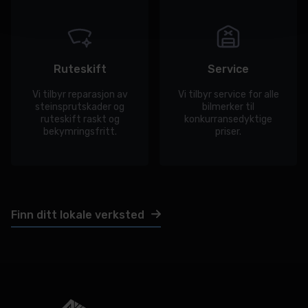
Ruteskift
Service
Vi tilbyr reparasjon av
Vi tilbyr service for alle
steinsprutskader og
bilmerker til
ruteskift raskt og
konkurransedyktige
bekymringsfritt.
priser.
Finn ditt lokale verksted