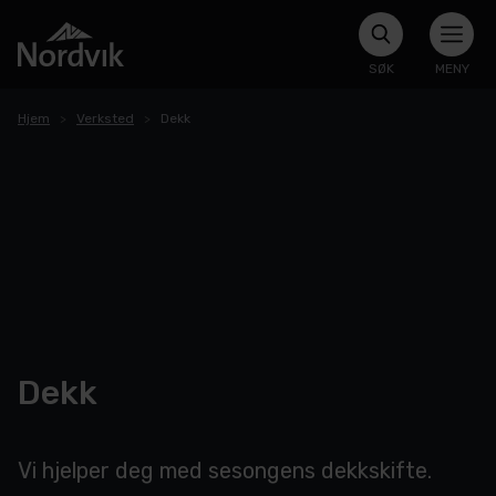
SØK
MENY
Hjem
Verksted
Dekk
Dekk
Vi hjelper deg med sesongens dekkskifte.