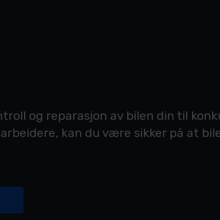
ntroll og reparasjon av bilen din til ko
rbeidere, kan du være sikker på at bile