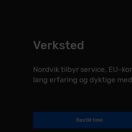
Verksted
Nordvik tilbyr service, EU-ko
lang erfaring og dyktige meda
Bestill time