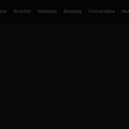
rker
Bruktbil
Verksted
Bilskade
Forhandlere
Net