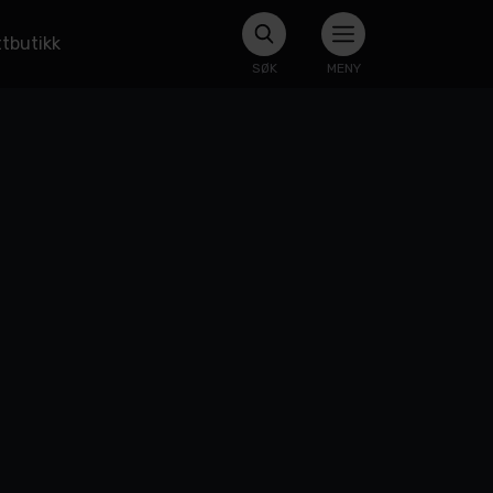
tbutikk
SØK
MENY