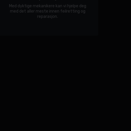
Med dyktige mekanikere kan vi hjelpe deg
med det aller meste innen feilretting og
reparasjon.