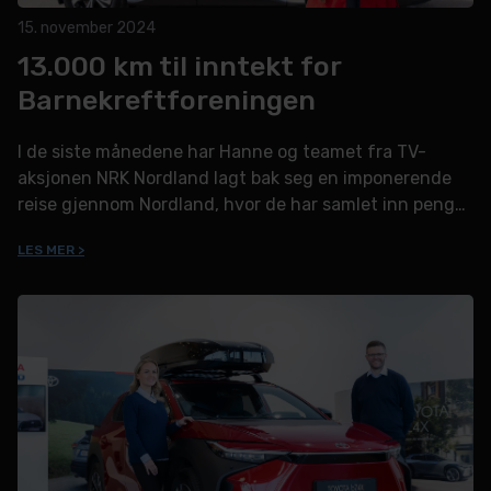
15. november 2024
13.000 km til inntekt for
Barnekreftforeningen
I de siste månedene har Hanne og teamet fra TV-
aksjonen NRK Nordland lagt bak seg en imponerende
reise gjennom Nordland, hvor de har samlet inn penger
til Barnekreftforeningen.
LES MER >