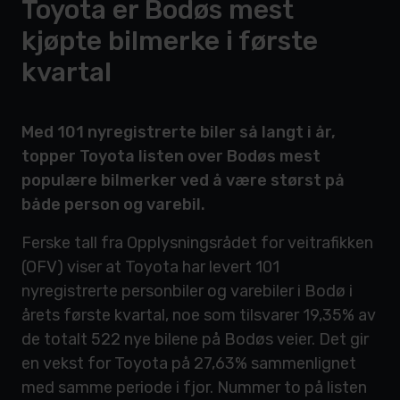
Toyota er Bodøs mest
kjøpte bilmerke i første
kvartal
Med 101 nyregistrerte biler så langt i år,
topper Toyota listen over Bodøs mest
populære bilmerker ved å være størst på
både person og varebil.
Ferske tall fra Opplysningsrådet for veitrafikken
(OFV) viser at Toyota har levert 101
nyregistrerte personbiler og varebiler i Bodø i
årets første kvartal, noe som tilsvarer 19,35% av
de totalt 522 nye bilene på Bodøs veier. Det gir
en vekst for Toyota på 27,63% sammenlignet
med samme periode i fjor. Nummer to på listen