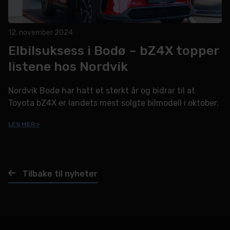
12. november 2024
Elbilsuksess i Bodø – bZ4X topper
listene hos Nordvik
Nordvik Bodø har hatt et sterkt år og bidrar til at
Toyota bZ4X er landets mest solgte bilmodell i oktober.
LES MER >
Tilbake til nyheter