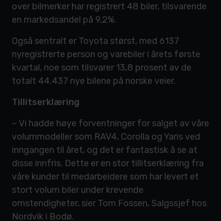
over bilmerker har registrert 48 biler, tilsvarende
en markedsandel på 9,2%.
Også sentralt er Toyota størst, med 6137
nyregistrerte person og varebiler i årets første
kvartal, noe som tilsvarer 13,8 prosent av de
totalt 44.437 nye bilene på norske veier.
Tillitserklæring
– Vi hadde høye forventninger for salget av våre
volummodeller som RAV4, Corolla og Yaris ved
inngangen til året, og det er fantastisk å se at
disse innfris. Dette er en stor tillitserklæring fra
våre kunder til medarbeidere som har levert et
stort volum biler under krevende
omstendigheter, sier Tom Fossen, Salgssjef hos
Nordvik i Bodø.