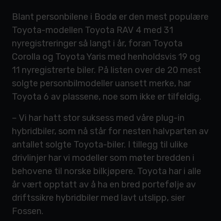
Blant personbilene i Bodø er den mest populære
Toyota-modellen Toyota RAV 4 med 31
nyregistreringer så langt i år, foran Toyota
Corolla og Toyota Yaris med henholdsvis 19 og
11 nyregistrerte biler. På listen over de 20 mest
solgte personbilmodeller uansett merke, har
Toyota 6 av plassene, noe som ikke er tilfeldig.
– Vi har hatt stor suksess med våre plug-in
hybridbiler, som nå står for nesten halvparten av
antallet solgte Toyota-biler. I tillegg til ulike
drivlinjer har vi modeller som møter bredden i
behovene til norske bilkjøpere. Toyota har i alle
år vært opptatt av å ha en bred portefølje av
driftssikre hybridbiler med lavt utslipp, sier
Fossen.