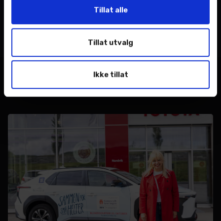
Tags
Tillat alle
Nordvik AS
toyota
Tillat utvalg
Ikke tillat
Relaterte nyheter