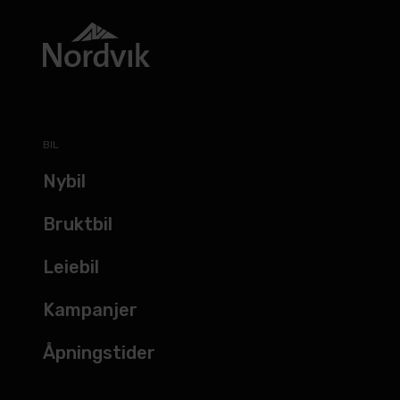
BIL
Nybil
Bruktbil
Leiebil
Kampanjer
Åpningstider