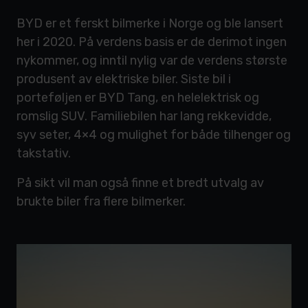
BYD er et ferskt bilmerke i Norge og ble lansert
her i 2020. På verdens basis er de derimot ingen
nykommer, og inntil nylig var de verdens største
produsent av elektriske biler. Siste bil i
porteføljen er BYD Tang, en helelektrisk og
romslig SUV. Familiebilen har lang rekkevidde,
syv seter, 4×4 og mulighet for både tilhenger og
takstativ.
På sikt vil man også finne et bredt utvalg av
brukte biler fra flere bilmerker.