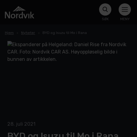
SØK
MENY
Hjem
Nyheter
BYD og Isuzu til Mo i Rana
28. juli 2021
BYD og Isuzu til Mo i Rana