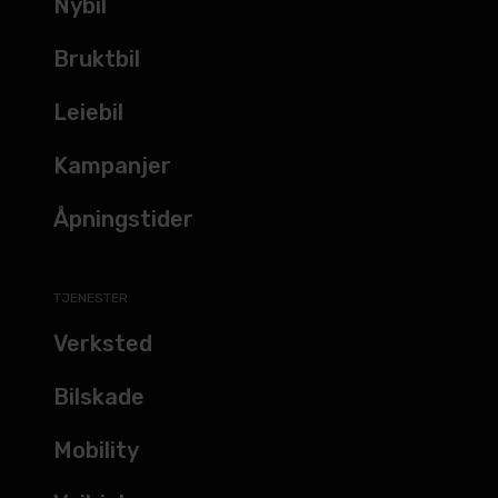
Nybil
Bruktbil
Leiebil
Kampanjer
Åpningstider
TJENESTER
Verksted
Bilskade
Mobility