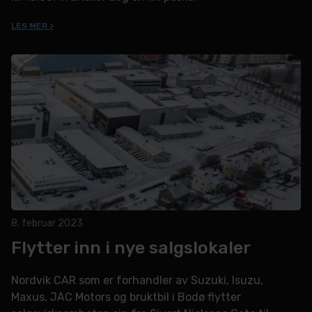
LES MER >
8. februar 2023
Flytter inn i nye salgslokaler
Nordvik CAR som er forhandler av Suzuki, Isuzu,
Maxus, JAC Motors og bruktbil i Bodø flytter