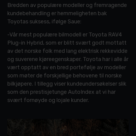
Bredden av populære modeller og fremragende
kundebehandling er hemmeligheten bak
Toyotas suksess, ifølge Saue:
-Vår mest populære bilmodell er Toyota RAV4
Plug-in Hybrid, som er blitt svært godt mottatt
av det norske folk med lang elektrisk rekkevidde
og suverene kjøreegenskaper. Toyota har i alle år
vært opptatt av en bred portefølje av modeller
som møter de forskjellige behovene til norske
bilkjøpere. I tillegg viser kundeundersøkelser slik
som den prestisjetunge AutoIndex at vi har
svært fornøyde og lojale kunder.