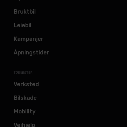
Bruktbil
Leiebil
Kampanjer
Åpningstider
TJENESTER
Verksted
Bilskade
Mobility
Veihjelp