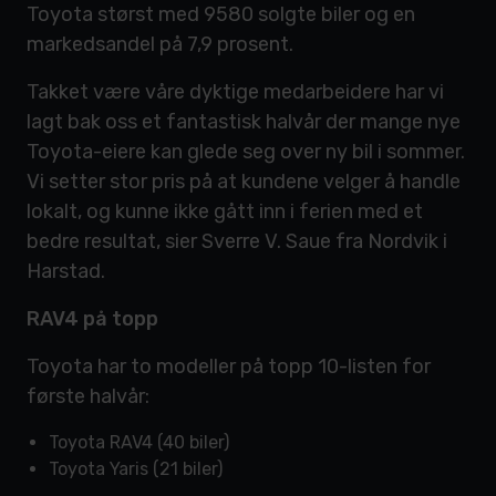
Toyota størst med 9580 solgte biler og en
markedsandel på 7,9 prosent.
Takket være våre dyktige medarbeidere har vi
lagt bak oss et fantastisk halvår der mange nye
Toyota-eiere kan glede seg over ny bil i sommer.
Vi setter stor pris på at kundene velger å handle
lokalt, og kunne ikke gått inn i ferien med et
bedre resultat, sier Sverre V. Saue fra Nordvik i
Harstad.
RAV4 på topp
Toyota har to modeller på topp 10-listen for
første halvår:
Toyota RAV4 (40 biler)
Toyota Yaris (21 biler)