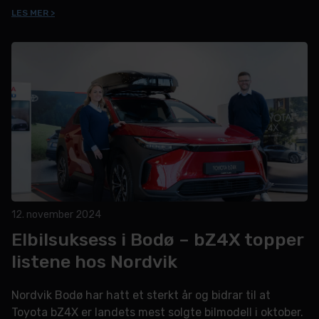
til Barnekreftforeningen.
LES MER >
12. november 2024
Elbilsuksess i Bodø – bZ4X topper
listene hos Nordvik
Nordvik Bodø har hatt et sterkt år og bidrar til at
Toyota bZ4X er landets mest solgte bilmodell i oktober.