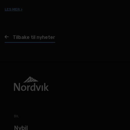
LES MER >
Tilbake til nyheter
BIL
Nybil