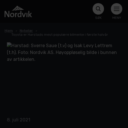
SØK
MENY
Hjem
Nyheter
Toyota er Harstads mest populære bilmerke i første halvår
8. juli 2021