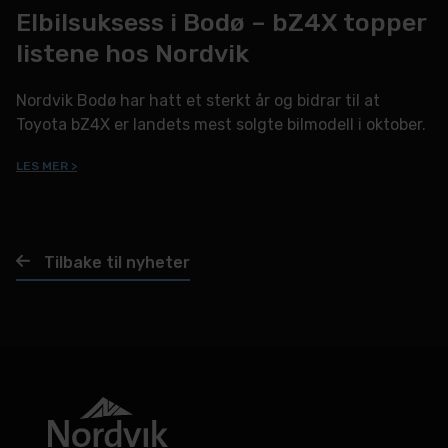
Elbilsuksess i Bodø – bZ4X topper
listene hos Nordvik
Nordvik Bodø har hatt et sterkt år og bidrar til at
Toyota bZ4X er landets mest solgte bilmodell i oktober.
LES MER >
Tilbake til nyheter