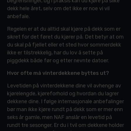
begrensninger, og i praksis kan du kjøre på slike
dekk hele året, selv om det ikke er noe vi vil
anbefale.
Regelen er at du alltid skal kjøre på dekk som er
sikret for det føret du kjører på. Det betyr at om
du skal på fjellet eller et sted hvor sommerdekk
ikke er tilstrekkelig, har du lov å sette på
piggdekk både før og etter nevnte datoer.
Hvor ofte må vinterdekkene byttes ut?
Levetiden på vinterdekkene dine vil avhenge av
kjørelengde, kjøreforhold og hvordan du lagrer
dekkene dine. I følge internasjonale anbefalinger
bør man ikke kjøre rundt på dekk som er mer enn
seks år gamle, men NAF anslår en levetid på
rundt tre sesonger. Er du i tvil om dekkene holder