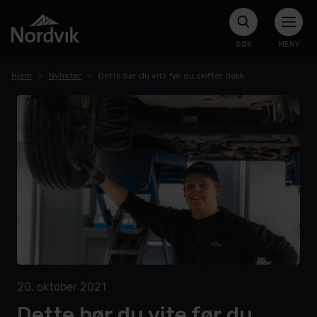
SØK
MENY
Hjem
Nyheter
Dette bør du vite før du skifter dekk
20. oktober 2021
Dette bør du vite før du