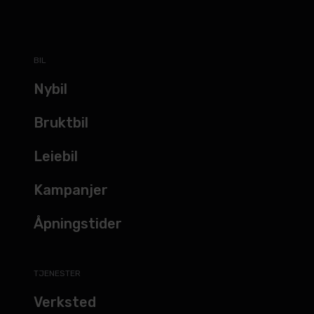
BIL
Nybil
Bruktbil
Leiebil
Kampanjer
Åpningstider
TJENESTER
Verksted