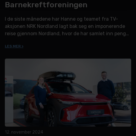
Barnekreftforeningen
I de siste månedene har Hanne og teamet fra TV-
aksjonen NRK Nordland lagt bak seg en imponerende
reise gjennom Nordland, hvor de har samlet inn penger
til Barnekreftforeningen.
LES MER >
12. november 2024