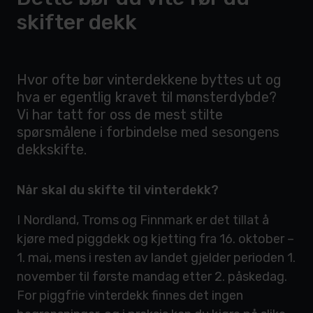
skifter dekk
Hvor ofte bør vinterdekkene byttes ut og
hva er egentlig kravet til mønsterdybde?
Vi har tatt for oss de mest stilte
spørsmålene i forbindelse med sesongens
dekkskifte.
Når skal du skifte til vinterdekk?
I Nordland, Troms og Finnmark er det tillat å
kjøre med piggdekk og kjetting fra 16. oktober –
1. mai, mens i resten av landet gjelder perioden 1.
november til første mandag etter 2. påskedag.
For piggfrie vinterdekk finnes det ingen