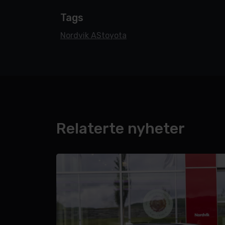
Tags
Nordvik AS
toyota
Relaterte nyheter