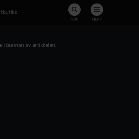
tbutikk
SØK
MENY