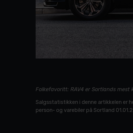
Folkefavoritt: RAV4 er Sortlands mest kjø
Salgsstatistikken i denne artikkelen er 
person- og varebiler på Sortland 01.01.