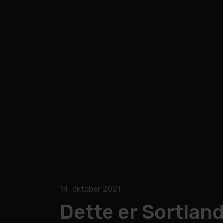
14. oktober 2021
Dette er Sortland