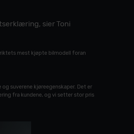
tserklæring, sier Toni
striktets mest kjøpte bilmodell foran
dde og suverene kjøreegenskaper. Det er
æring fra kundene, og vi setter stor pris