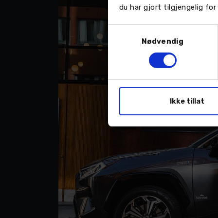
du har gjort tilgjengelig f
Samtykkevalg
Nødvendig
Ikke tillat