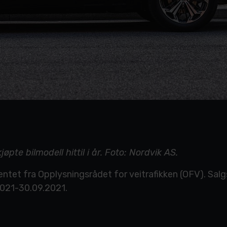
pte bilmodell hittil i år. Foto: Nordvik AS.
hentet fra Opplysningsrådet for veitrafikken (OFV). Salg
2021-30.09.2021.