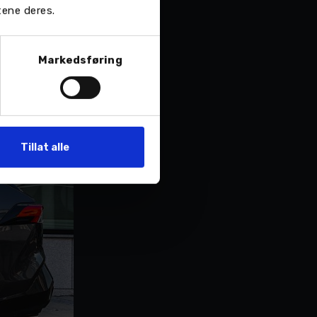
tene deres.
Markedsføring
Tillat alle