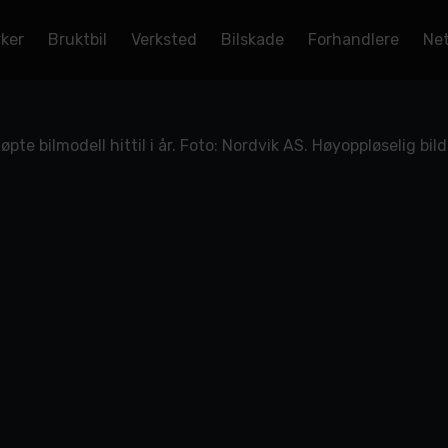
rker
Bruktbil
Verksted
Bilskade
Forhandlere
Net