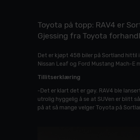
Toyota på topp: RAV4 er Sortla
Gjessing fra Toyota forhand
Det er kjøpt 458 biler på Sortland hittil
Nissan Leaf og Ford Mustang Mach-E me
Tillitserklæring
-Det er klart det er gøy. RAV4 ble lanse
utrolig hyggelig å se at SUVen er blitt s
på at så mange velger Toyota på Sortland