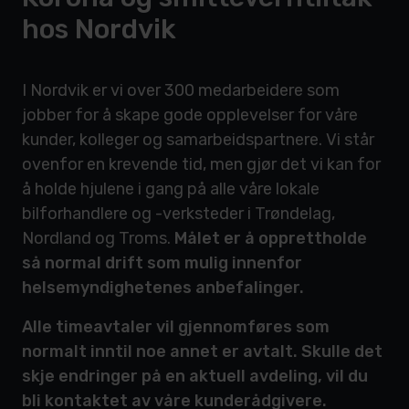
hos Nordvik
I Nordvik er vi over 300 medarbeidere som
jobber for å skape gode opplevelser for våre
kunder, kolleger og samarbeidspartnere. Vi står
ovenfor en krevende tid, men gjør det vi kan for
å holde hjulene i gang på alle våre lokale
bilforhandlere og -verksteder i Trøndelag,
Nordland og Troms.
Målet er å opprettholde
så normal drift som mulig innenfor
helsemyndighetenes anbefalinger.
Alle timeavtaler vil gjennomføres som
normalt inntil noe annet er avtalt. Skulle det
skje endringer på en aktuell avdeling, vil du
bli kontaktet av våre kunderådgivere.