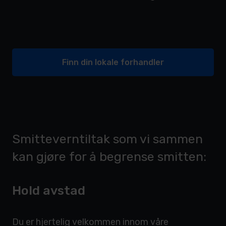
Finn din lokale forhandler
Smitteverntiltak som vi sammen
kan gjøre for å begrense smitten:
Hold avstad
Du er hjertelig velkommen innom våre