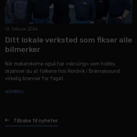
12. februar 2026
Ditt lokale verksted som fikser alle
bilmerker
Når mekanikerne også har «skruing» som hobby,
skjønner du at folkene hos Nordvik i Brønnøysund
virkelig brenner for faget.
LES MER >
Tilbake til nyheter