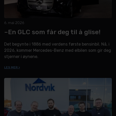
6. mai 2026
–En GLC som får deg til å glise!
Det begynte i 1886 med verdens første bensinbil. Nå, i
2026, kommer Mercedes-Benz med elbilen som gir deg
stjerner i øynene.
LES MER >