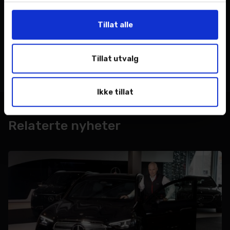
oss gjerne hvilke løsninger vi tilbyr på din lokale
avdeling.
Tillat alle
Tillat utvalg
Ikke tillat
Relaterte nyheter