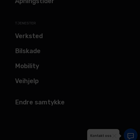
Åpningstider
TJENESTER
Verksted
Bilskade
Mobility
Veihjelp
Endre samtykke
Kontakt oss