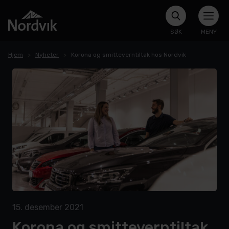
SØK
MENY
Hjem
Nyheter
Korona og smitteverntiltak hos Nordvik
15. desember 2021
Korona og smitteverntiltak