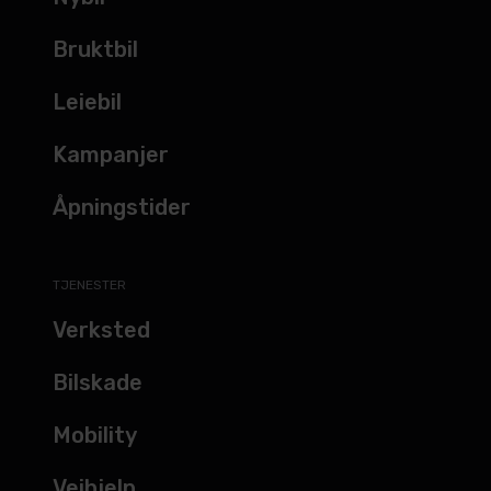
Bruktbil
Leiebil
Kampanjer
Åpningstider
TJENESTER
Verksted
Bilskade
Mobility
Veihjelp