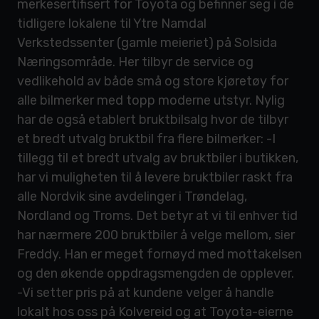
merkesertifisert for Toyota og befinner seg i de
tidligere lokalene til Ytre Namdal
Verkstedssenter (gamle meieriet) på Solsida
Næringsområde. Her tilbyr de service og
vedlikehold av både små og store kjøretøy for
alle bilmerker med topp moderne utstyr. Nylig
har de også etablert bruktbilsalg hvor de tilbyr
et bredt utvalg bruktbil fra flere bilmerker: -I
tillegg til et bredt utvalg av bruktbiler i butikken,
har vi muligheten til å levere bruktbiler raskt fra
alle Nordvik sine avdelinger i Trøndelag,
Nordland og Troms. Det betyr at vi til enhver tid
har nærmere 200 bruktbiler å velge mellom, sier
Freddy. Han er meget fornøyd med mottakelsen
og den økende oppdragsmengden de opplever.
-Vi setter pris på at kundene velger å handle
lokalt hos oss på Kolvereid og at Toyota-eierne