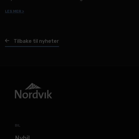
LES MER >
Tilbake til nyheter
BIL
Nybil