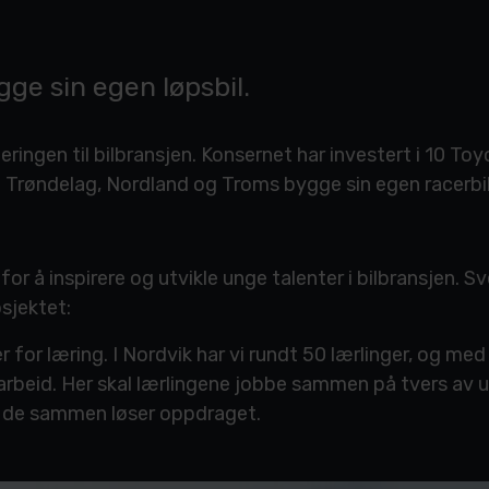
gge sin egen løpsbil.
eringen til bilbransjen. Konsernet har investert i 10 To
 i Trøndelag, Nordland og Troms bygge sin egen racerbil
i for å inspirere og utvikle unge talenter i bilbransjen. 
sjektet:
r for læring. I Nordvik har vi rundt 50 lærlinger, og med
arbeid. Her skal lærlingene jobbe sammen på tvers av ul
dan de sammen løser oppdraget.