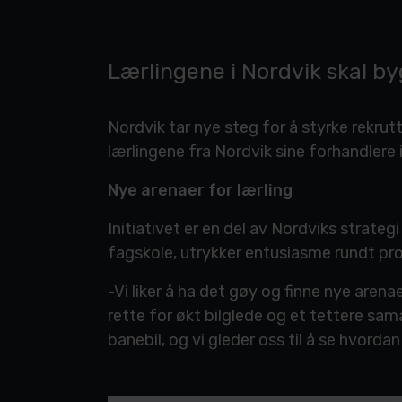
Lærlingene i Nordvik skal by
Nordvik tar nye steg for å styrke rekrutt
lærlingene fra Nordvik sine forhandlere
Nye arenaer for lærling
Initiativet er en del av Nordviks strateg
fagskole, utrykker entusiasme rundt pro
-Vi liker å ha det gøy og finne nye arenae
rette for økt bilglede og et tettere sam
banebil, og vi gleder oss til å se hvor