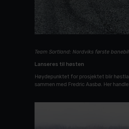
Team Sortland: Nordviks første banebil
Lanseres til høsten
Høydepunktet for prosjektet blir høstla
sammen med Fredric Aasbø. Her handler