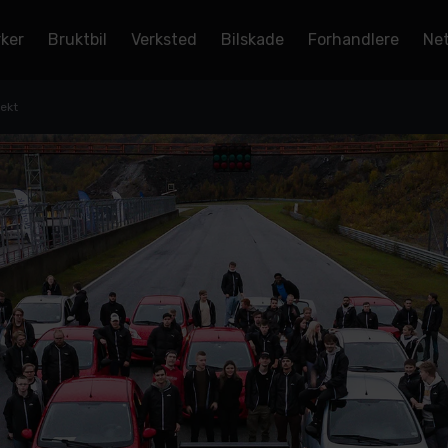
rker
Bruktbil
Verksted
Bilskade
Forhandlere
Net
jekt