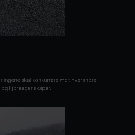
ærlingene skal konkurrere mot hverandre
 og kjøreegenskaper.