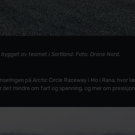
 bygget av teamet i Sortland. Foto: Drone Nord.
nseringen på Arctic Circle Raceway i Mo i Rana, hvor l
 det mindre om fart og spenning, og mer om presisjon