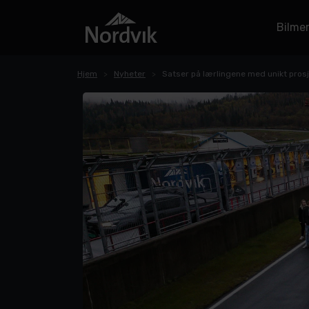
Bilme
Hjem
Nyheter
Satser på lærlingene med unikt pros