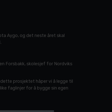
yota Aygo, og det neste året skal
.
Sven Forsbakk, skolesjef for Nordviks
 dette prosjektet håper vi å legge til
ike faglinjer for å bygge sin egen