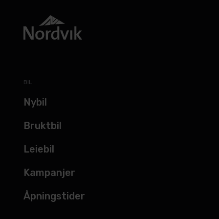
BIL
Nybil
Bruktbil
Leiebil
Kampanjer
Åpningstider