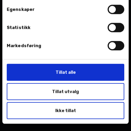
Tags
Egenskaper
Nordvik AS
toyota
Statistikk
Markedsføring
Relaterte nyheter
Tillat alle
Tillat utvalg
Ikke tillat