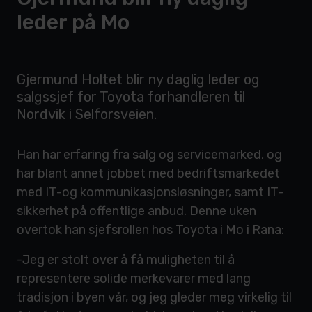
leder på Mo
Gjermund Holtet blir ny daglig leder og
salgssjef for Toyota forhandleren til
Nordvik i Selforsveien.
Han har erfaring fra salg og servicemarked, og
har blant annet jobbet med bedriftsmarkedet
med IT-og kommunikasjonsløsninger, samt IT-
sikkerhet på offentlige anbud. Denne uken
overtok han sjefsrollen hos Toyota i Mo i Rana:
-Jeg er stolt over å få muligheten til å
representere solide merkevarer med lang
tradisjon i byen vår, og jeg gleder meg virkelig til