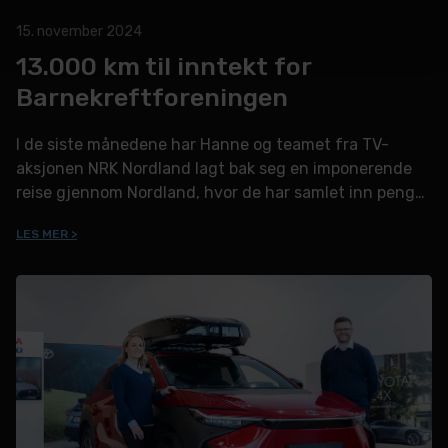
15. november 2024
13.000 km til inntekt for
Barnekreftforeningen
I de siste månedene har Hanne og teamet fra TV-
aksjonen NRK Nordland lagt bak seg en imponerende
reise gjennom Nordland, hvor de har samlet inn penger
til Barnekreftforeningen.
LES MER >