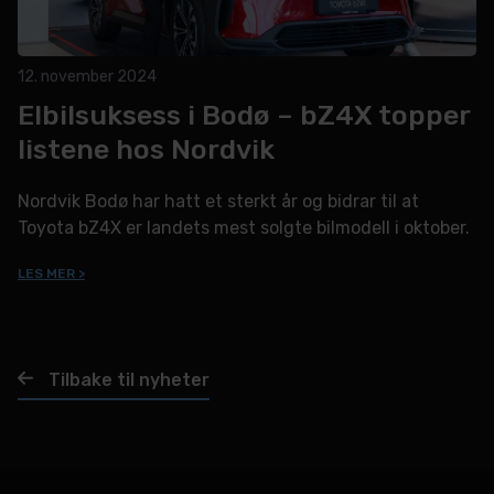
12. november 2024
Elbilsuksess i Bodø – bZ4X topper
listene hos Nordvik
Nordvik Bodø har hatt et sterkt år og bidrar til at
Toyota bZ4X er landets mest solgte bilmodell i oktober.
LES MER >
Tilbake til nyheter