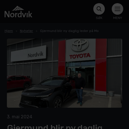
SØK
MENY
Hjem
Nyheter
Gjermund blir ny daglig leder på Mo
3. mai 2024
Gjermund blir ny daglig