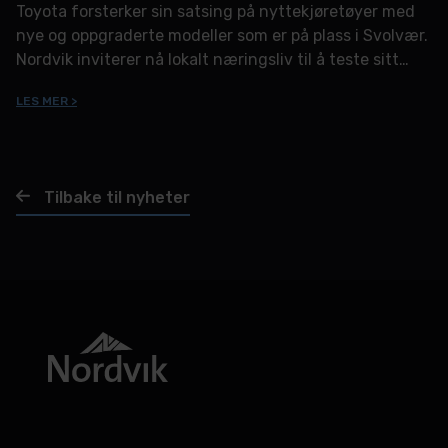
Toyota forsterker sin satsing på nyttekjøretøyer med
nye og oppgraderte modeller som er på plass i Svolvær.
Nordvik inviterer nå lokalt næringsliv til å teste sitt
utvalg av allsidige og bærekraftige varebiler under
LES MER >
varebildagene 12.-21. mars.
Tilbake til nyheter