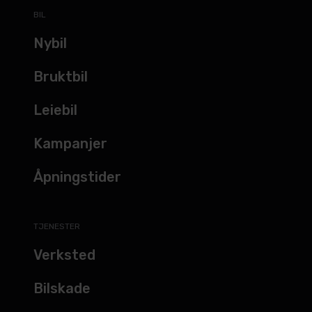
BIL
Nybil
Bruktbil
Leiebil
Kampanjer
Åpningstider
TJENESTER
Verksted
Bilskade