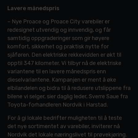
Lavere månedspris
– Nye Proace og Proace City varebiler er
redesignet utvendig og innvendig, og får
samtidig oppgraderinger som gir høyere
komfort, sikkerhet og praktisk nytte for
sjåføren. Den elektriske rekkevidden er økt til
opptil 347 kilometer. Vi tilbyr nå de elektriske
variantene til en lavere månedspris enn
dieselvariantene. Kampanjen er ment å øke
elbilandelen og bidra til å redusere utslippene fra
bilene vi selger, sier daglig leder, Sverre Saue fra
Toyota-forhandleren Nordvik i Harstad.
For å gi lokale bedrifter muligheten til å teste
det nye sortimentet av varebiler, inviterer nå
Nordvik det lokale næringslivet til prøvekjøring.