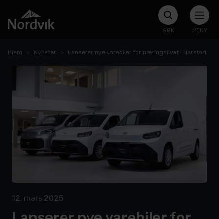
SØK
MENY
Hjem
Nyheter
Lanserer nye varebiler for næringslivet i Harstad
12. mars 2025
Lanserer nye varebiler for