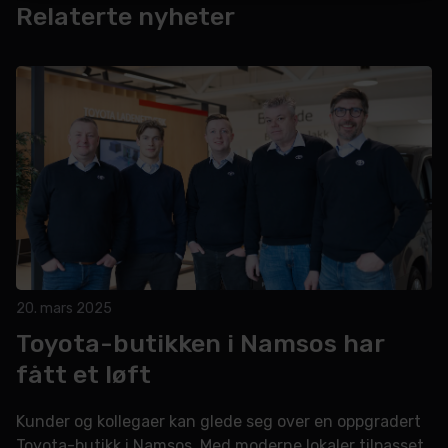
Relaterte nyheter
20. mars 2025
Toyota-butikken i Namsos har
fått et løft
Kunder og kollegaer kan glede seg over en oppgradert
Toyota-butikk i Namsos. Med moderne lokaler tilpasset