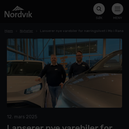
SØK
MENY
Hjem
Nyheter
Lanserer nye varebiler for næringslivet i Mo i Rana
12. mars 2025
Lanserer nye varebiler for