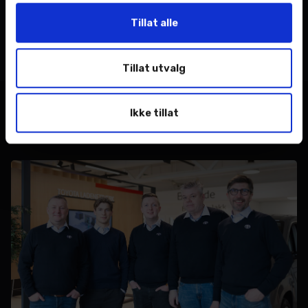
Tags
Tillat alle
Nordvik
toyota
Tillat utvalg
Ikke tillat
Relaterte nyheter