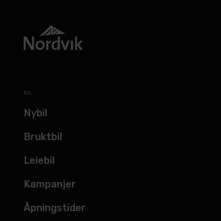
BIL
Nybil
Bruktbil
Leiebil
Kampanjer
Åpningstider