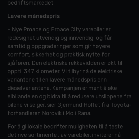
bedriftsmarkedet.
Lavere månedspris
– Nye Proace og Proace City varebiler er
redesignet utvendig og innvendig, og får
samtidig oppgraderinger som gir høyere
komfort, sikkerhet og praktisk nytte for
sjåføren. Den elektriske rekkevidden er økt til
opptil 347 kilometer. Vi tilbyr nå de elektriske
variantene til en lavere månedspris enn
dieselvariantene. Kampanjen er ment å øke
elbilandelen og bidra til å redusere utslippene fra
bilene vi selger, sier Gjermund Holtet fra Toyota-
forhandleren Nordvik i Mo i Rana.
For å gi lokale bedrifter muligheten til å teste
det nye sortimentet av varebiler, inviterer nå