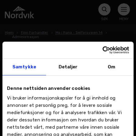
SØK
MENY
Hjem
Finn Forhandler
Mo i Rana - Selforsveien 14
Administrasjon
Administrasjon
Samtykke
Detaljer
Om
Denne nettsiden anvender cookies
Vi bruker informasjonskapsler for å gi innhold og
annonser et personlig preg, for å levere sosiale
mediefunksjoner og for å analysere trafikken vår. Vi
deler dessuten informasjon om hvordan du bruker
nettstedet vårt, med partnerne våre innen sosiale
medier, annonsering og analysearbeid, som kan