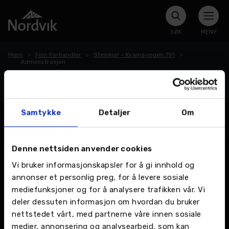
SØK
MENY
Hjem
Finn Forhandler
Steinkjer - Kvamsvegen 791
Administrasjon
Administrasjon
Samtykke
Detaljer
Om
Denne nettsiden anvender cookies
Vi bruker informasjonskapsler for å gi innhold og
annonser et personlig preg, for å levere sosiale
mediefunksjoner og for å analysere trafikken vår. Vi
deler dessuten informasjon om hvordan du bruker
nettstedet vårt, med partnerne våre innen sosiale
medier, annonsering og analysearbeid, som kan