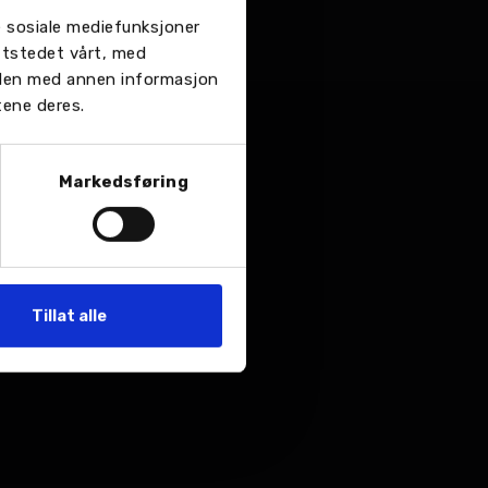
re sosiale mediefunksjoner
ttstedet vårt, med
 den med annen informasjon
tene deres.
Markedsføring
Tillat alle