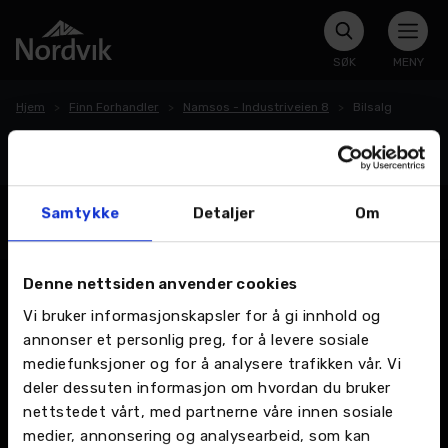
SØK
MENY
Hjem
Finn Forhandler
Namsos - Industriveien 8
Bilsalg
Bilsalg
Samtykke
Detaljer
Om
Denne nettsiden anvender cookies
Vi bruker informasjonskapsler for å gi innhold og
annonser et personlig preg, for å levere sosiale
mediefunksjoner og for å analysere trafikken vår. Vi
deler dessuten informasjon om hvordan du bruker
nettstedet vårt, med partnerne våre innen sosiale
medier, annonsering og analysearbeid, som kan