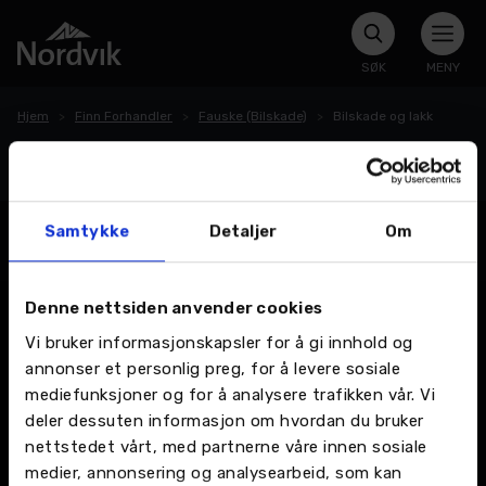
SØK
MENY
Hjem
Finn Forhandler
Fauske (Bilskade)
Bilskade og lakk
Bilskade og lakk
Samtykke
Detaljer
Om
Denne nettsiden anvender cookies
Vi bruker informasjonskapsler for å gi innhold og
annonser et personlig preg, for å levere sosiale
mediefunksjoner og for å analysere trafikken vår. Vi
deler dessuten informasjon om hvordan du bruker
nettstedet vårt, med partnerne våre innen sosiale
medier, annonsering og analysearbeid, som kan