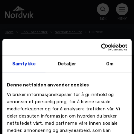
SØK
MENY
Hjem
Finn Forhandler
Nordvik Mobility
Bilutleie
Bilutleie
Samtykke
Detaljer
Om
Denne nettsiden anvender cookies
Vi bruker informasjonskapsler for å gi innhold og
annonser et personlig preg, for å levere sosiale
mediefunksjoner og for å analysere trafikken vår. Vi
deler dessuten informasjon om hvordan du bruker
nettstedet vårt, med partnerne våre innen sosiale
medier, annonsering og analysearbeid, som kan