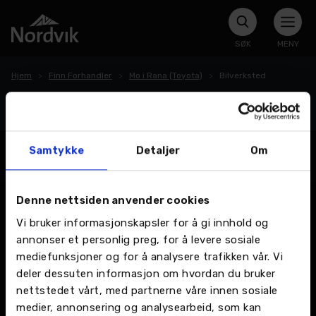
SØK
MENY
Hjem
Finn Forhandler
Mo i Rana (Toyota)
Bilverksted
Bilverksted
Samtykke
Detaljer
Om
Denne nettsiden anvender cookies
Vi bruker informasjonskapsler for å gi innhold og
annonser et personlig preg, for å levere sosiale
mediefunksjoner og for å analysere trafikken vår. Vi
deler dessuten informasjon om hvordan du bruker
nettstedet vårt, med partnerne våre innen sosiale
medier, annonsering og analysearbeid, som kan