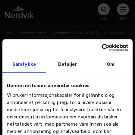
SØK
MENY
Hjem
Finn Forhandler
Mosjøen - Daneljordet 11
Bilverksted
Bilverksted
Samtykke
Detaljer
Om
Denne nettsiden anvender cookies
Vi bruker informasjonskapsler for å gi innhold og
annonser et personlig preg, for å levere sosiale
mediefunksjoner og for å analysere trafikken vår. Vi
deler dessuten informasjon om hvordan du bruker
nettstedet vårt, med partnerne våre innen sosiale
medier, annonsering og analysearbeid, som kan