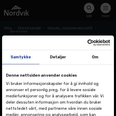
SØK
MENY
Hjem
Finn Forhandler
Ulvsvåg - Hamarøyveien 5679
Bilverksted
Bilverksted
Samtykke
Detaljer
Om
Denne nettsiden anvender cookies
Vi bruker informasjonskapsler for å gi innhold og
annonser et personlig preg, for å levere sosiale
mediefunksjoner og for å analysere trafikken vår. Vi
deler dessuten informasjon om hvordan du bruker
nettstedet vårt, med partnerne våre innen sosiale
medier, annonsering og analysearbeid, som kan