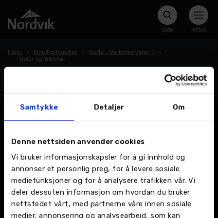
SØK
MENY
Hjem
Finn Forhandler
Bodø - Verkstedveien 1
Deler og tilbehør
Deler og tilbehør
Samtykke
Detaljer
Om
Denne nettsiden anvender cookies
Vi bruker informasjonskapsler for å gi innhold og
annonser et personlig preg, for å levere sosiale
mediefunksjoner og for å analysere trafikken vår. Vi
deler dessuten informasjon om hvordan du bruker
nettstedet vårt, med partnerne våre innen sosiale
medier, annonsering og analysearbeid, som kan