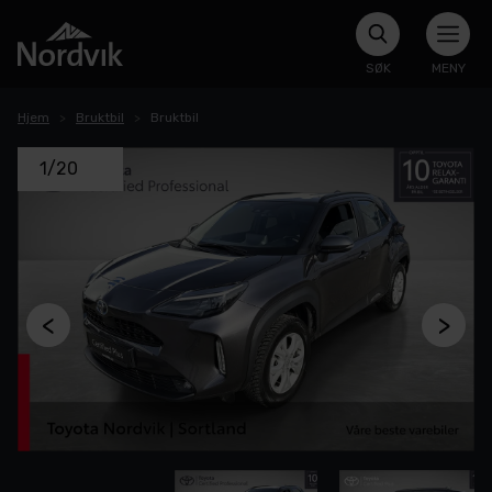
SØK
MENY
Hjem
Bruktbil
Bruktbil
1/20
<
>