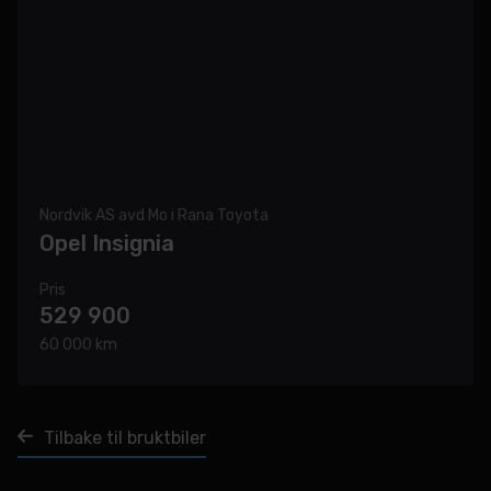
Nordvik AS avd Mo i Rana Toyota
Opel Insignia
Pris
529 900
60 000 km
Tilbake til bruktbiler