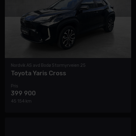
Nordvik AS avd Bodø Stormyrveien 25
Toyota Yaris Cross
Pris
399 900
45 154 km