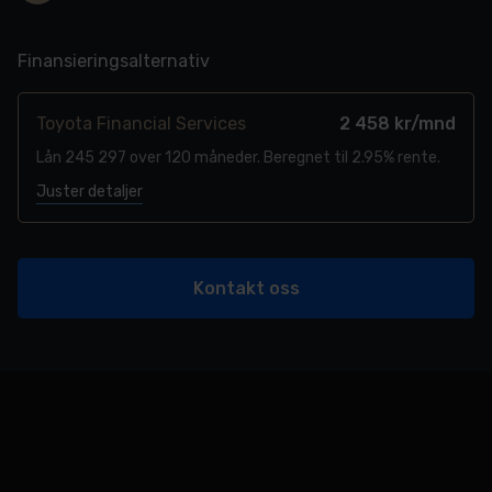
Finansieringsalternativ
Toyota Financial Services
2 458 kr/mnd
Lån 245 297 over 120 måneder. Beregnet til 2.95% rente.
Juster detaljer
Kontakt oss