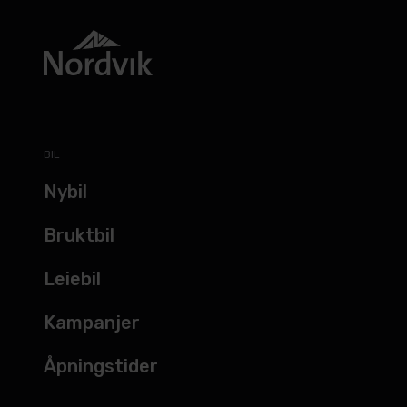
BIL
Nybil
Bruktbil
Leiebil
Kampanjer
Åpningstider