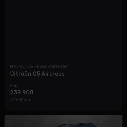
M Nordvik AS - Bodø Storsenter
Citroën C5 Aircross
Pris
239 900
37 600 km