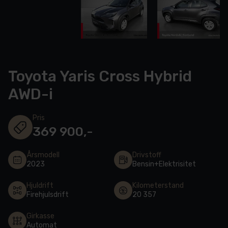
Toyota Yaris Cross Hybrid
AWD-i
Pris
369 900,-
Årsmodell
Drivstoff
2023
Bensin+Elektrisitet
Hjuldrift
Kilometerstand
Firehjulsdrift
20 357
Girkasse
Automat