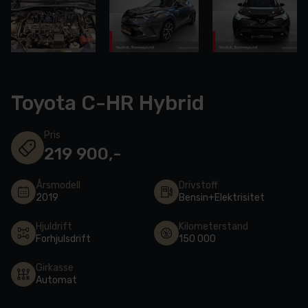
Toyota C-HR Hybrid
Pris
219 900,-
Årsmodell
Drivstoff
2019
Bensin+Elektrisitet
Hjuldrift
Kilometerstand
Forhjulsdrift
150 000
Girkasse
Automat