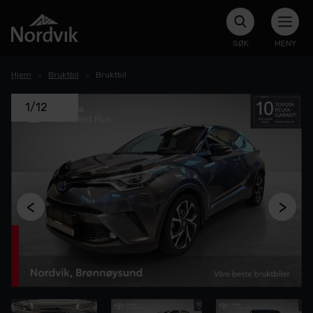
SØK
MENY
Hjem
Bruktbil
Bruktbil
1/12
<
>