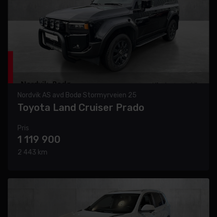
Nordvik AS avd Bodø Stormyrveien 25
Toyota Land Cruiser Prado
Pris
1 119 900
2 443 km