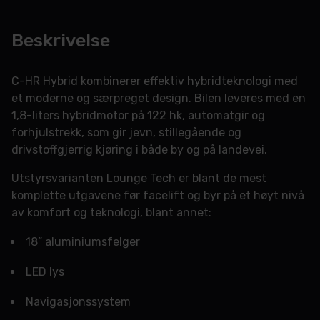
Beskrivelse
C-HR Hybrid kombinerer effektiv hybridteknologi med
et moderne og særpreget design. Bilen leveres med en
1,8-liters hybridmotor på 122 hk, automatgir og
forhjulstrekk, som gir jevn, stillegående og
drivstoffgjerrig kjøring i både by og på landevei.
Utstyrsvarianten Lounge Tech er blant de mest
komplette utgavene før facelift og byr på et høyt nivå
av komfort og teknologi, blant annet:
18” aluminiumsfelger
LED lys
Navigasjonssystem