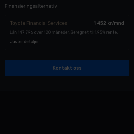
Finansieringsalternativ
Toyota Financial Services
1 452 kr/mnd
Lån 147 796 over 120 måneder. Beregnet til 1.95% rente.
Juster detaljer
Kontakt oss