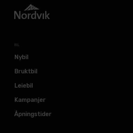
BIL
Nybil
Bruktbil
Leiebil
Kampanjer
Åpningstider