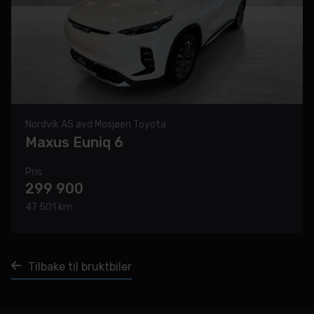
Nordvik AS avd Mosjøen Toyota
Maxus Euniq 6
Pris
299 900
47 501 km
Tilbake til bruktbiler