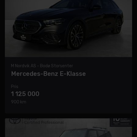
M Nordvik AS - Bodø Storsenter
Mercedes-Benz E-Klasse
Pris
1 125 000
900 km