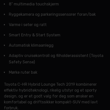
8” multimedia touchskjerm
Ryggekamera og parkeringssensorer foran/bak
Varme i seter og ratt
Smart Entry & Start System
Automatisk klimaanlegg
Adaptiv cruisekontroll og filholderassistent (Toyota
Safety Sense)
Mørke ruter bak
Toyota C-HR Hybrid Lounge Tech 2019 kombinerer
effektiv hybridteknologi, rikelig utstyr og et sporty
design, og er et godt valg for deg som ønsker en
komfortabel og driftssikker kompakt-SUV med lavt
forbruk.