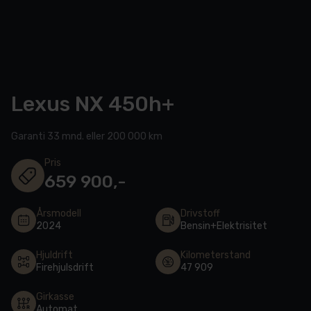
Lexus NX 450h+
Garanti 33 mnd.
eller 200 000 km
Pris
659 900,-
Årsmodell
Drivstoff
2024
Bensin+Elektrisitet
Hjuldrift
Kilometerstand
Firehjulsdrift
47 909
Girkasse
Automat