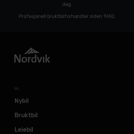
deg.
Profesjonell bruktbilforhandler siden 1960.
BIL
Nybil
Bruktbil
Leiebil