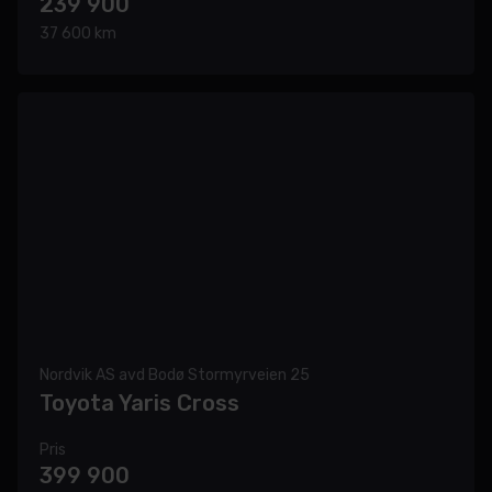
239 900
37 600 km
Nordvik AS avd Bodø Stormyrveien 25
Toyota Yaris Cross
Pris
399 900