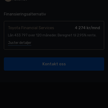
Finansieringsalternativ
Toyota Financial Services
4 274 kr/mnd
Lån 433 797 over 120 måneder. Beregnet til 2.95% rente.
Juster detaljer
Kontakt oss