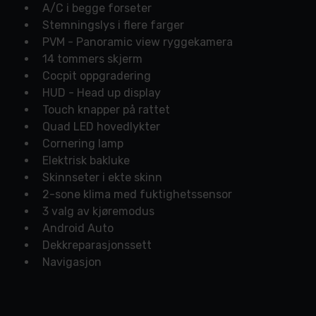
A/C i begge forseter
Stemningslys i flere farger
PVM - Panoramic view ryggekamera
14 tommers skjerm
Cocpit oppgradering
HUD - Head up display
Touch knapper på rattet
Quad LED hovedlykter
Cornering lamp
Elektrisk bakluke
Skinnseter i ekte skinn
2-sone klima med fuktighetssensor
3 valg av kjøremodus
Android Auto
Dekkreparasjonssett
Navigasjon