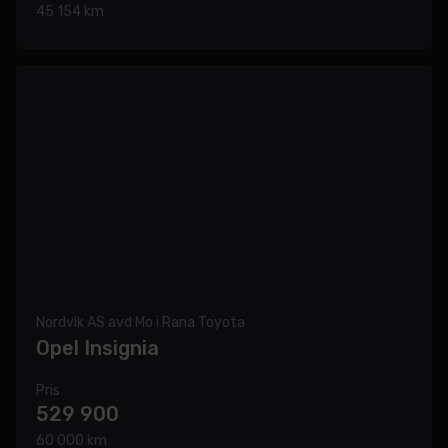
45 154 km
Nordvik AS avd Mo i Rana Toyota
Opel Insignia
Pris
529 900
60 000 km