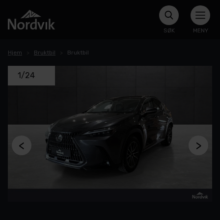
SØK
MENY
Hjem
Bruktbil
Bruktbil
1/24
<
>