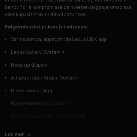
behov for å kompromisse på hverken bagasjeromsplass
eller kapasiteten til drivstofftanken.
Følgende utstyr kan fremheves:
Varmepumpe, appstyrt via Lexus LINK app
Lexus Safety System +
Head up display
Adaptiv radar Cruise Control
Blindsonevarsling
Ryggekamera 360 grader
Parkeringssensorer foran og bak
Apple Carplay og Android Auto
Les mer