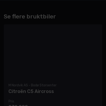
Se flere bruktbiler
M Nordvik AS - Bodø Storsenter
Citroën C5 Aircross
Pris