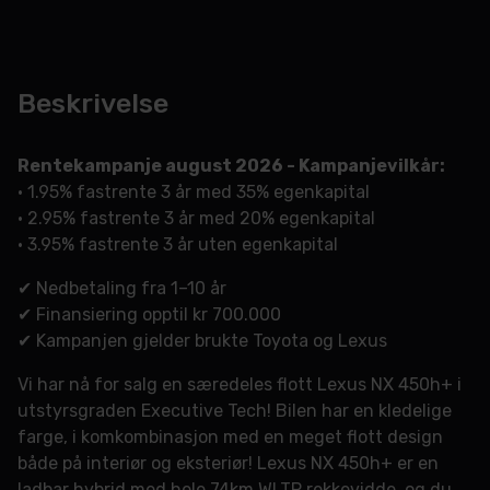
Beskrivelse
Rentekampanje august 2026 - Kampanjevilkår:
• 1.95% fastrente 3 år med 35% egenkapital
• 2.95% fastrente 3 år med 20% egenkapital
• 3.95% fastrente 3 år uten egenkapital
✔ Nedbetaling fra 1–10 år
✔ Finansiering opptil kr 700.000
✔ Kampanjen gjelder brukte Toyota og Lexus
Vi har nå for salg en særedeles flott Lexus NX 450h+ i
utstyrsgraden Executive Tech! Bilen har en kledelige
farge, i komkombinasjon med en meget flott design
både på interiør og eksteriør! Lexus NX 450h+ er en
ladbar hybrid med hele 74km WLTP rekkevidde, og du