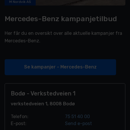
M Nordvik AS
Mercedes-Benz kampanjetilbud
Her får du en oversikt over alle aktuelle kampanjer fra
Mercedes-Benz.
Se kampanjer - Mercedes-Benz
Bodø - Verkstedveien 1
verkstedveien 1, 8008 Bodø
Telefon:
75 51 40 00
E-post:
Send e-post