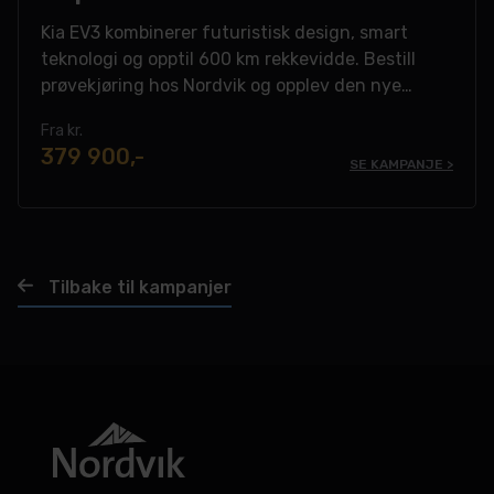
Kia EV3 kombinerer futuristisk design, smart
teknologi og opptil 600 km rekkevidde. Bestill
prøvekjøring hos Nordvik og opplev den nye
elektriske SUV-en.
Fra kr.
379 900,-
SE KAMPANJE >
Tilbake til kampanjer