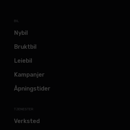
BIL
Nybil
Bruktbil
Leiebil
Kampanjer
Åpningstider
TJENESTER
Verksted