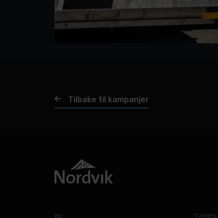
Tilbake til kampanjer
BIL
TJENES