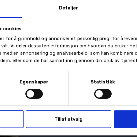
Detaljer
r cookies
er for å gi innhold og annonser et personlig preg, for å leve
å finne den rette tilhengeren for deg.
n vår. Vi deler dessuten informasjon om hvordan du bruker ne
le medier, annonsering og analysearbeid, som kan kombinere
or dem, eller som de har samlet inn gjennom din bruk av tjenes
Egenskaper
Statistikk
Tillat utvalg