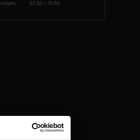
morgen:
07:30 - 15:30