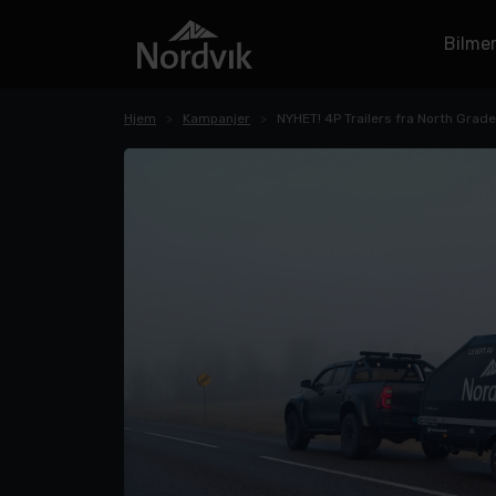
Bilme
Hjem
Kampanjer
NYHET! 4P Trailers fra North Grade