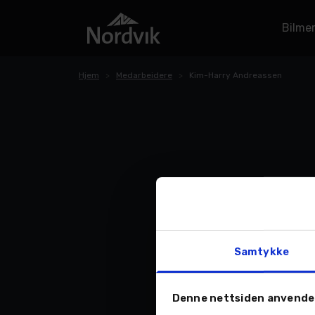
Bilme
Hjem
Medarbeidere
Kim-Harry Andreassen
Samtykke
Denne nettsiden anvende