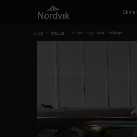
Bilme
Hjem
Nyheter
​Månedens gode bruktbilkjøp!