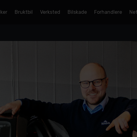
rker
Bruktbil
Verksted
Bilskade
Forhandlere
Net