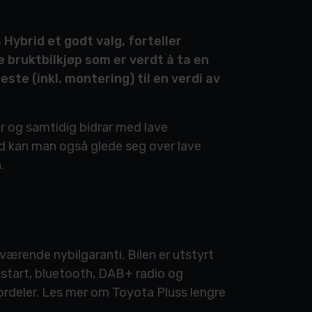
Hybrid et godt valg, forteller
 bruktbilkjøp som er verdt å ta en
este (inkl. montering) til en verdi av
er og samtidig bidrar med lave
rid kan man også glede seg over lave
.
værende nybilgaranti. Bilen er utstyrt
 start, bluetooth, DAB+ radio og
fordeler. Les mer om Toyota Pluss lengre