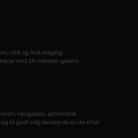
jerm, USB og AUX inngang,
semplar med 28 måneder garanti.
nsratt, navigasjon, automatisk
, og et godt valg dersom du er ute etter