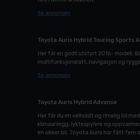
Se annonsen
Toyota Auris Hybrid Touring Sports A
Her får en godt utstyrt 2016- modell. B
multifunksjonsratt, navigasjon og rygg
Se annonsen
Toyota Auris Hybrid Advance
Her får du en velholdt og rimelig bil m
klimaanlegg, lyktespylere og oppvarmede 
en sikker bil. Toyota Auris har fått fem 