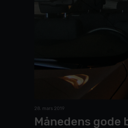
28. mars 2019
​Månedens gode b