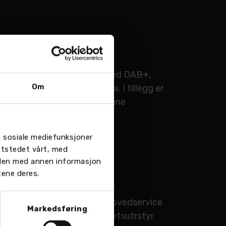
 Stasjonsvognen er utstyrt med DAB+,
Om
 regnsensor og ryggekamera. I tillegg er
Toyota Pluss lengre ned i denne
re sosiale mediefunksjoner
ttstedet vårt, med
 den med annen informasjon
tene deres.
. Vi har nettopp tatt stor hovedservice
Markedsføring
e skinn interiøret. Sikkerhetsutrstyr