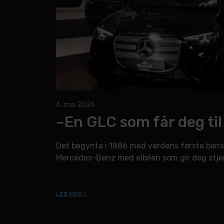
6. mai 2026
–En GLC som får deg til 
Det begynte i 1886 med verdens første bensi
Mercedes-Benz med elbilen som gir deg stjer
LES MER >