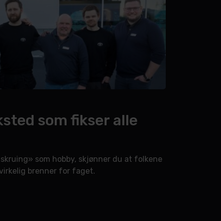
ksted som fikser alle
skruing» som hobby, skjønner du at folkene
irkelig brenner for faget.