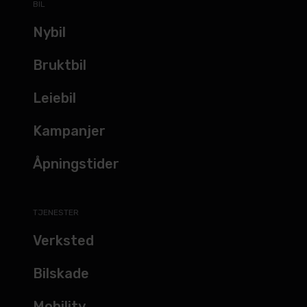
BIL
Nybil
Bruktbil
Leiebil
Kampanjer
Åpningstider
TJENESTER
Verksted
Bilskade
Mobility