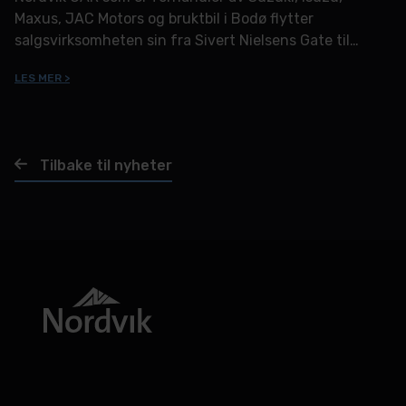
Maxus, JAC Motors og bruktbil i Bodø flytter
salgsvirksomheten sin fra Sivert Nielsens Gate til
Stormyrveien 6.
LES MER >
Tilbake til nyheter