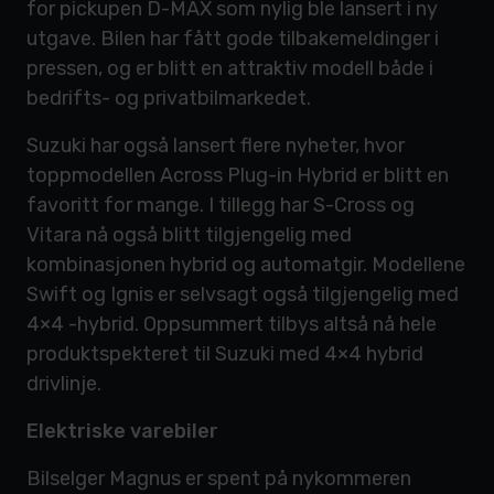
for pickupen D-MAX som nylig ble lansert i ny
utgave. Bilen har fått gode tilbakemeldinger i
pressen, og er blitt en attraktiv modell både i
bedrifts- og privatbilmarkedet.
Suzuki har også lansert flere nyheter, hvor
toppmodellen Across Plug-in Hybrid er blitt en
favoritt for mange. I tillegg har S-Cross og
Vitara nå også blitt tilgjengelig med
kombinasjonen hybrid og automatgir. Modellene
Swift og Ignis er selvsagt også tilgjengelig med
4×4 -hybrid. Oppsummert tilbys altså nå hele
produktspekteret til Suzuki med 4×4 hybrid
drivlinje.
Elektriske varebiler
Bilselger Magnus er spent på nykommeren