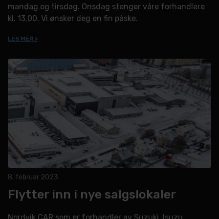
mandag og tirsdag. Onsdag stenger våre forhandlere
kl. 13.00. Vi ønsker deg en fin påske.
LES MER >
8. februar 2023
Flytter inn i nye salgslokaler
Nordvik CAR som er forhandler av Suzuki, Isuzu,