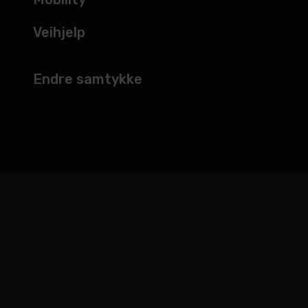
Veihjelp
Endre samtykke