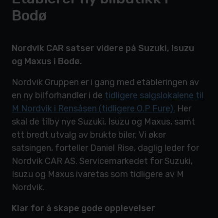
Bodø
Nordvik CAR satser videre på Suzuki, Isuzu
og Maxus i Bodø.
Nordvik Gruppen er i gang med etableringen av
en ny bilforhandler i de
tidligere salgslokalene til
M Nordvik i Rensåsen (tidligere O.P Fure).
Her
skal de tilby nye Suzuki, Isuzu og Maxus, samt
ett bredt utvalg av brukte biler. Vi øker
satsingen, forteller Daniel Rise, daglig leder for
Nordvik CAR AS. Servicemarkedet for Suzuki,
Isuzu og Maxus ivaretas som tidligere av M
Nordvik.
Klar for å skape gode opplevelser