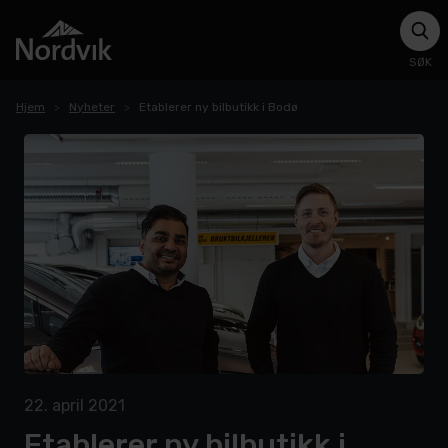
SØK
Hjem
Nyheter
Etablerer ny bilbutikk i Bodø
22. april 2021
Etablerer ny bilbutikk i