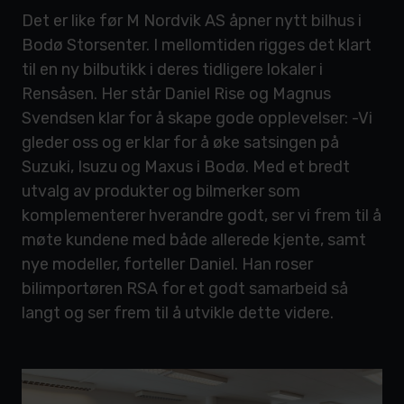
Det er like før M Nordvik AS åpner nytt bilhus i
Bodø Storsenter. I mellomtiden rigges det klart
til en ny bilbutikk i deres tidligere lokaler i
Rensåsen. Her står Daniel Rise og Magnus
Svendsen klar for å skape gode opplevelser: -Vi
gleder oss og er klar for å øke satsingen på
Suzuki, Isuzu og Maxus i Bodø. Med et bredt
utvalg av produkter og bilmerker som
komplementerer hverandre godt, ser vi frem til å
møte kundene med både allerede kjente, samt
nye modeller, forteller Daniel. Han roser
bilimportøren RSA for et godt samarbeid så
langt og ser frem til å utvikle dette videre.