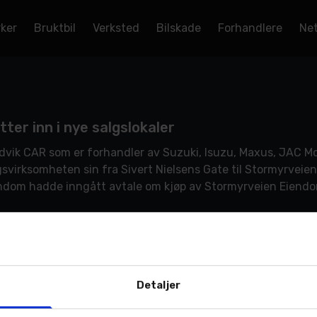
rker
Bruktbil
Verksted
Bilskade
Forhandlere
Net
tter inn i nye salgslokaler
dvik CAR som er forhandler av Suzuki, Isuzu, Maxus, JAC Mot
gsvirksomheten sin fra Sivert Nielsens Gate til Stormyrveien
ndom hadde inngått avtale om kjøp av Stormyrveien Eiendo
ø. Nå er det klart at eiendommen skal […]
MER >
Detaljer
ablerer ny bilbutikk i Bodø