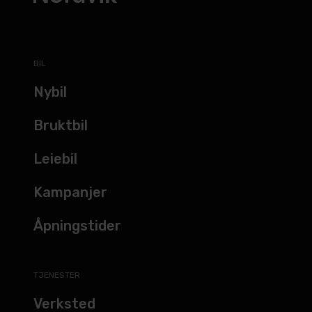
BIL
Nybil
Bruktbil
Leiebil
Kampanjer
Åpningstider
TJENESTER
Verksted