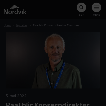
SØK
MENY
Hjem
Nyheter
Paal blir Konserndirektør Eiendom
3. mai 2022
Paal blir Konserndirektør