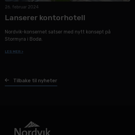
26. februar 2024
Lanserer kontorhotell
Nordvik-konsernet satser med nytt konsept på
Stormyra i Bodø.
LES MER >
Tilbake til nyheter