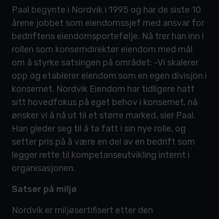
Paal begynte i Nordvik i 1995 og har de siste 10
årene jobbet som eiendomssjef med ansvar for
bedriftens eiendomsportefølje. Nå trer han inn i
rollen som konserndirektør eiendom med mål
om å styrke satsingen på området: -Vi skalerer
opp og etablerer eiendom som en egen divisjon i
konsernet. Nordvik Eiendom har tidligere hatt
sitt hovedfokus på eget behov i konsernet, nå
ønsker vi å nå ut til et større marked, sier Paal.
Han gleder seg til å ta fatt i sin nye rolle, og
setter pris på å være en del av en bedrift som
legger rette til kompetanseutvikling internt i
organisasjonen.
Satser på miljø
Nordvik er miljøsertifisert etter den