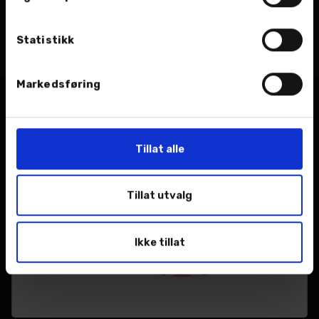
Nordvik Eiendom AS
nordvik gruppen as
Statistikk
Markedsføring
Relaterte nyheter
Tillat alle
Tillat utvalg
Ikke tillat