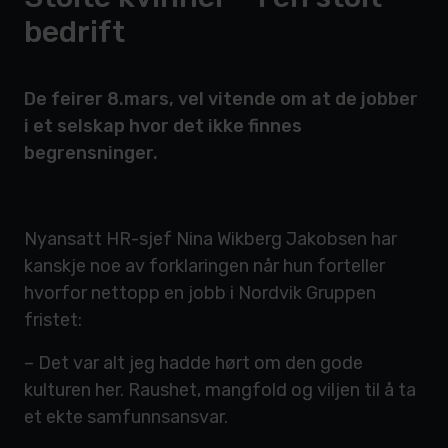
bedrift
De feirer 8.mars, vel vitende om at de jobber
i et selskap hvor det ikke finnes
begrensninger.
Nyansatt HR-sjef Nina Wikberg Jakobsen har
kanskje noe av forklaringen når hun forteller
hvorfor nettopp en jobb i Nordvik Gruppen
fristet:
– Det var alt jeg hadde hørt om den gode
kulturen her. Raushet, mangfold og viljen til å ta
et ekte samfunnsansvar.