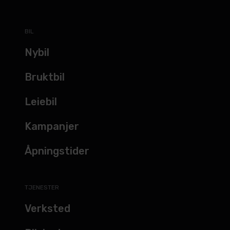
BIL
Nybil
Bruktbil
Leiebil
Kampanjer
Åpningstider
TJENESTER
Verksted