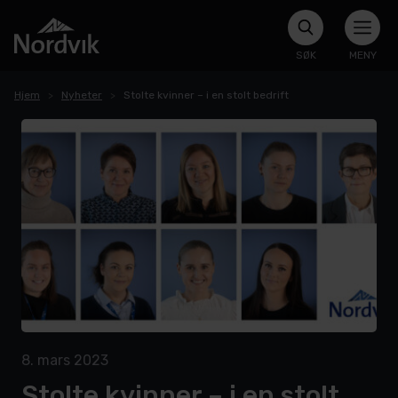
SØK
MENY
Hjem
Nyheter
Stolte kvinner – i en stolt bedrift
8. mars 2023
Stolte kvinner – i en stolt