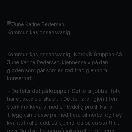
Kommunikasjonsansvarlig i Nordvik Gruppen AS,
June Karine Pedersen, kjenner selv på den
gløden som går som en rød tråd gjennom
konsernet:
– Du føler det på kroppen. Dette er jobber folk
har et ekte eierskap til. Dette fører igjen til en
sterk merkevare med en tydelig profil. Når vi i
tillegg kan plusse på med flere bilmerker og høy
kvalitet i alle ledd, så kjenner du på en stolthet
over Nordvik-logoen på jakken eller genseren.