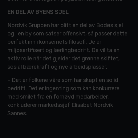
EN DEL AV BYENS SJEL
Nordvik Gruppen har blitt en del av Bodøs sjel
og i en by som satser offensivt, så passer dette
perfekt inn i konsernets filosofi. De er
miljøsertifisert og lærlingbedrift. De vil ta en
aktiv rolle når det gjelder det grønne skiftet,
sosial bærekraft og nye arbeidsplasser.
– Det er folkene våre som har skapt en solid
bedrift. Det er ingenting som kan konkurrere
med smilet fra en fornøyd medarbeider,
konkluderer markedssjef Elisabet Nordvik
Sannes.