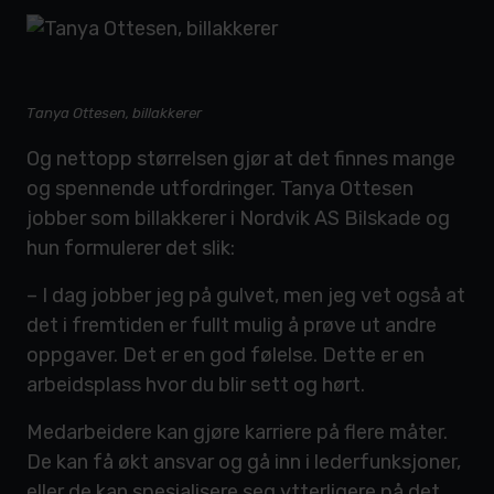
Tanya Ottesen, billakkerer
Og nettopp størrelsen gjør at det finnes mange
og spennende utfordringer. Tanya Ottesen
jobber som billakkerer i Nordvik AS Bilskade og
hun formulerer det slik:
– I dag jobber jeg på gulvet, men jeg vet også at
det i fremtiden er fullt mulig å prøve ut andre
oppgaver. Det er en god følelse. Dette er en
arbeidsplass hvor du blir sett og hørt.
Medarbeidere kan gjøre karriere på flere måter.
De kan få økt ansvar og gå inn i lederfunksjoner,
eller de kan spesialisere seg ytterligere på det