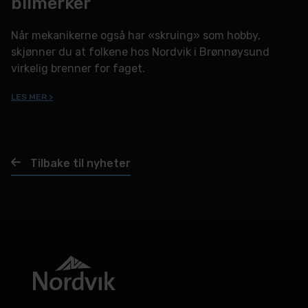
bilmerker
Når mekanikerne også har «skruing» som hobby,
skjønner du at folkene hos Nordvik i Brønnøysund
virkelig brenner for faget.
LES MER >
Tilbake til nyheter