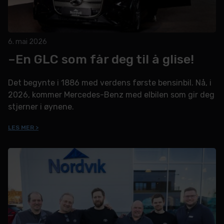
6. mai 2026
–En GLC som får deg til å glise!
Det begynte i 1886 med verdens første bensinbil. Nå, i
2026, kommer Mercedes-Benz med elbilen som gir deg
stjerner i øynene.
LES MER >