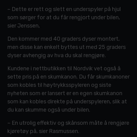
– Dette er rett og slett en underspyler på hjul
som sørger for at du får rengjort under bilen,
sier Jenssen,
Den kommer med 40 graders dyser montert,
men disse kan enkelt byttes ut med 25 graders
dyser avhengig av hva du skal rengjøre.
Kundene i nettbutikken til Nordvik vet også å
sette pris på en skumkanon. Du får skumkanoner
som kobles til høytrykksspyleren og siste
nyheten som er lansert er en egen skumkanon
som kan kobles direkte på underspyleren, slik at
du kan skumme også under bilen.
– En utrolig effektiv og skånsom måte å rengjøre
kjøretøy på, sier Rasmussen.