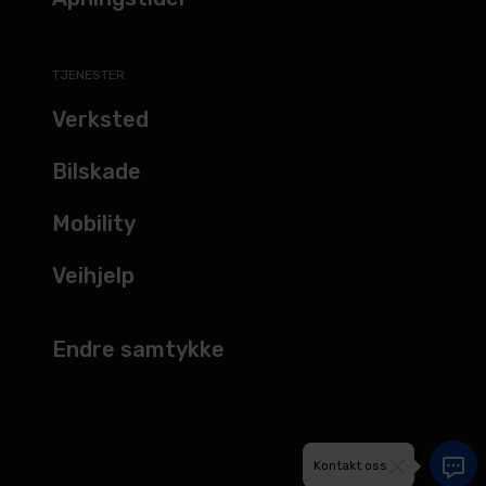
TJENESTER
Verksted
Bilskade
Mobility
Veihjelp
Endre samtykke
Kontakt oss