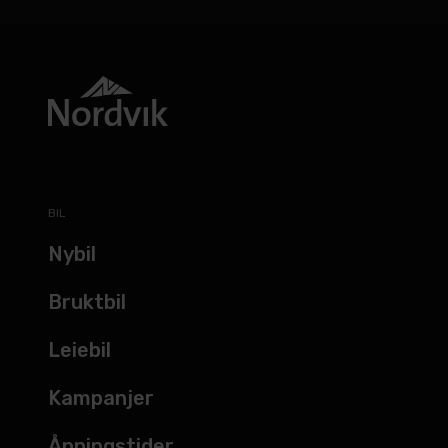
BIL
Nybil
Bruktbil
Leiebil
Kampanjer
Åpningstider