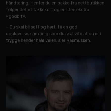
håndtering. Henter du en pakke fra nettbutikken
følger det et takkekort og en liten ekstra
«godbit».
– Du skal bli sett og hørt, få en god
opplevelse, samtidig som du skal vite at du er i
trygge hender hele veien, sier Rasmussen.