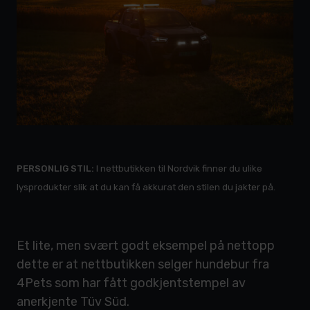
PERSONLIG STIL:
I nettbutikken til Nordvik finner du ulike
lysprodukter slik at du kan få akkurat den stilen du jakter på.
Et lite, men svært godt eksempel på nettopp
dette er at nettbutikken selger hundebur fra
4Pets som har fått godkjentstempel av
anerkjente Tüv Süd.