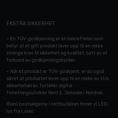
EKSTRA SIKKERHET
– En TÜV-godkjenning er en bekreftelse som
betyr at et gitt produkt lever opp til en rekke
strenge krav til sikkerhet og kvalitet, satt av et
forbund av godkjenningsbyråer.
– Når et produkt er TÜV-godkjent, er du også
sikret at produktet lever opp til en rekke av EUs
sikkerhetskrav, forteller digital
forretningsutvikler Kent E. Jenssen i Nordvik.
Blant bestselgerne i nettbutikken finner vi LED-
lys fra Laser: