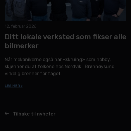
12. februar 2026
Ditt lokale verksted som fikser alle
bilmerker
Når mekanikerne også har «skruing» som hobby,
skjønner du at folkene hos Nordvik i Brønnøysund
virkelig brenner for faget.
LES MER >
Tilbake til nyheter