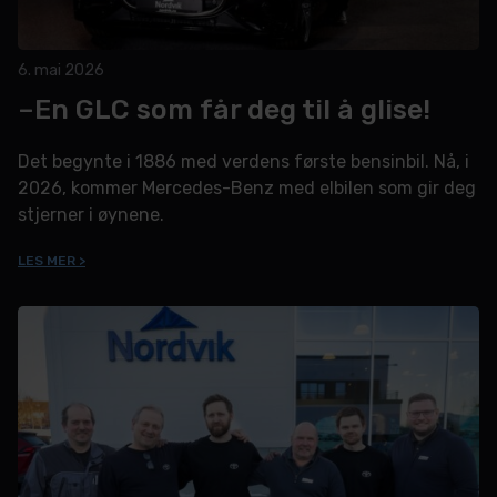
6. mai 2026
–En GLC som får deg til å glise!
Det begynte i 1886 med verdens første bensinbil. Nå, i
2026, kommer Mercedes-Benz med elbilen som gir deg
stjerner i øynene.
LES MER >