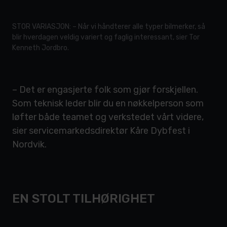
STOR VARIASJON: – Når vi håndterer alle typer bilmerker, så
blir hverdagen veldig variert og faglig interessant, sier Tor
Kenneth Jordbro.
– Det er engasjerte folk som gjør forskjellen.
Som teknisk leder blir du en nøkkelperson som
løfter både teamet og verkstedet vårt videre,
sier servicemarkedsdirektør Kåre Dybfest i
Nordvik.
EN STOLT TILHØRIGHET