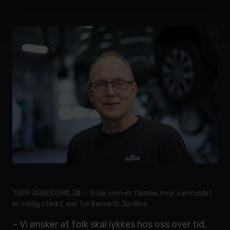
TOPP ARBEIDSMILJØ: – Vi blir som en familie, hvor samholdet
er veldig sterkt, sier Tor Kenneth Jordbro.
– Vi ønsker at folk skal lykkes hos oss over tid.