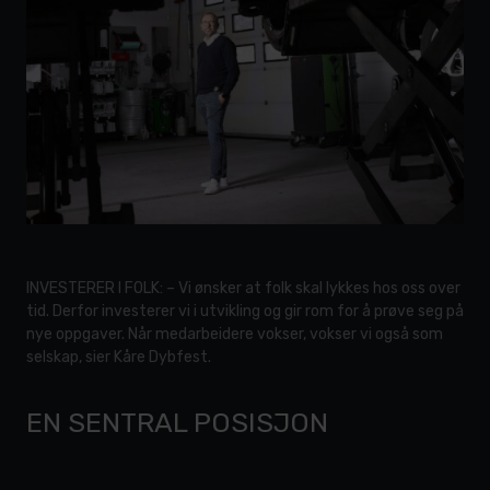
INVESTERER I FOLK: – Vi ønsker at folk skal lykkes hos oss over
tid. Derfor investerer vi i utvikling og gir rom for å prøve seg på
nye oppgaver. Når medarbeidere vokser, vokser vi også som
selskap, sier Kåre Dybfest.
EN SENTRAL POSISJON