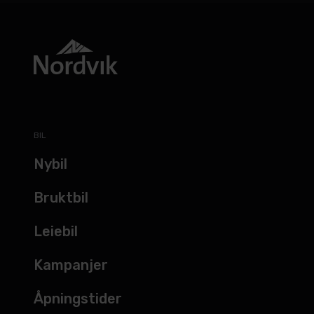
BIL
Nybil
Bruktbil
Leiebil
Kampanjer
Åpningstider