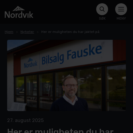
SØK
MENY
Hjem
Nyheter
Her er muligheten du har jaktet på
27. august 2025
Her er muligheten du har