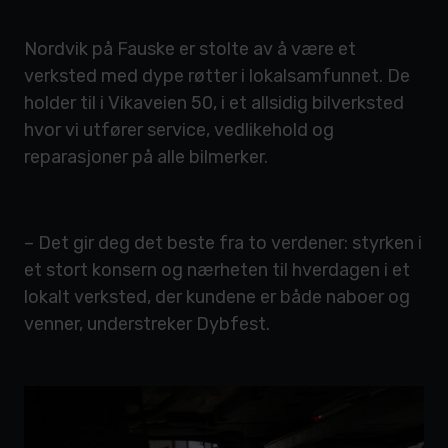
Nordvik på Fauske er stolte av å være et
verksted med dype røtter i lokalsamfunnet. De
holder til i Vikaveien 50, i et allsidig bilverksted
hvor vi utfører service, vedlikehold og
reparasjoner på alle bilmerker.
– Det gir deg det beste fra to verdener: styrken i
et stort konsern og nærheten til hverdagen i et
lokalt verksted, der kundene er både naboer og
venner, understreker Dybfest.