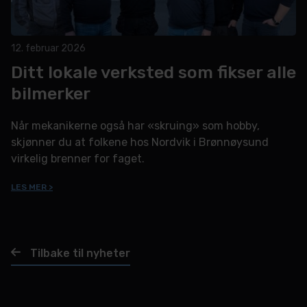
12. februar 2026
Ditt lokale verksted som fikser alle
bilmerker
Når mekanikerne også har «skruing» som hobby,
skjønner du at folkene hos Nordvik i Brønnøysund
virkelig brenner for faget.
LES MER >
Tilbake til nyheter