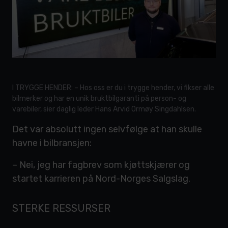
I TRYGGE HENDER: – Hos oss er du i trygge hender, vi fikser alle
bilmerker og har en unik bruktbilgaranti på person- og
varebiler, sier daglig leder Hans Arvid Ormøy Singdahlsen.
Det var absolutt ingen selvfølge at han skulle
havne i bilbransjen:
– Nei, jeg har fagbrev som kjøttskjærer og
startet karrieren på Nord-Norges Salgslag.
STERKE RESSURSER