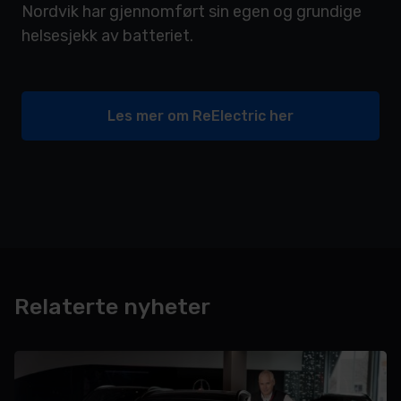
Nordvik har gjennomført sin egen og grundige
helsesjekk av batteriet.
Les mer om ReElectric her
Relaterte nyheter