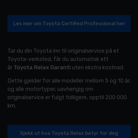
Les mer om Toyota Certified Professional her
Tar du din Toyota inn til originalservice på et
Toyota-verksted, får du automatisk ett
år
Toyota Relax Garanti
uten ekstra kostnad.
Dette gjelder for alle modeller mellom 5 og 10 år,
og alle motortyper, uavhengig om
originalservice er fulgt tidligere, opptil 200 000
km.
Sjekk ut hva Toyota Relax betyr for deg