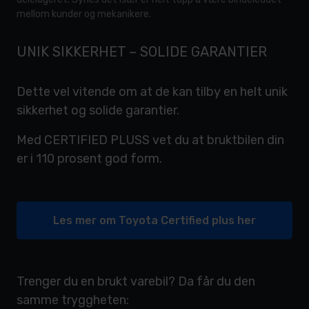
mellom kunder og mekanikere.
UNIK SIKKERHET – SOLIDE GARANTIER
Dette vel vitende om at de kan tilby en helt unik
sikkerhet og solide garantier.
Med CERTIFIED PLUSS vet du at bruktbilen din
er i 110 prosent god form.
Les mer om Toyota Certified plus her
Trenger du en brukt varebil? Da får du den
samme tryggheten: