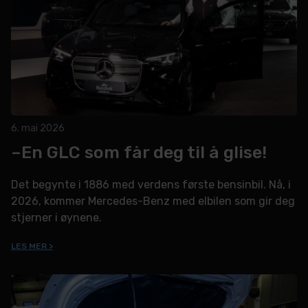
6. mai 2026
–En GLC som får deg til å glise!
Det begynte i 1886 med verdens første bensinbil. Nå, i
2026, kommer Mercedes-Benz med elbilen som gir deg
stjerner i øynene.
LES MER >