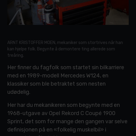
ARNT KRISTOFFER MOEN, mekaniker som stortrives når han
kan hjelpe folk. Begynte å demontere ting allerede som
treåring.
Her finner du fagfolk som startet sin bilkarriere
med en 1989-modell Mercedes W124, en
klassiker som ble betraktet som nesten
udødelig.
Her har du mekanikeren som begynte med en
1968-utgave av Opel Rekord C Coupé 1900
Sprint, det som for mange den gangen var selve
definisjonen på en «folkelig muskelbil» i