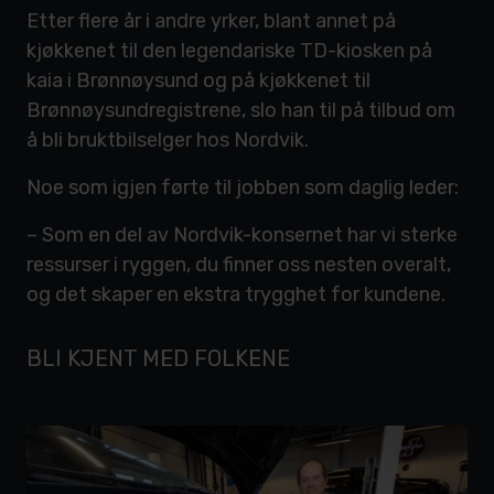
Etter flere år i andre yrker, blant annet på
kjøkkenet til den legendariske TD-kiosken på
kaia i Brønnøysund og på kjøkkenet til
Brønnøysundregistrene, slo han til på tilbud om
å bli bruktbilselger hos Nordvik.
Noe som igjen førte til jobben som daglig leder:
– Som en del av Nordvik-konsernet har vi sterke
ressurser i ryggen, du finner oss nesten overalt,
og det skaper en ekstra trygghet for kundene.
BLI KJENT MED FOLKENE