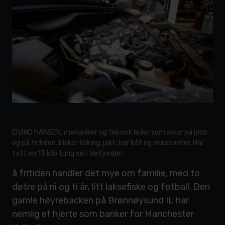
EIVIND HANSEN, mekaniker og teknisk leder som skrur på jobb
og på fritiden. Elsker fisking, jakt, har båt og snøscooter. Har
tatt en 13 kilo tung sei i Velfjorden.
å fritiden handler det mye om familie, med to
døtre på ni og ti år, litt laksefiske og fotball. Den
gamle høyrebacken på Brønnøysund IL har
nemlig et hjerte som banker for Manchester