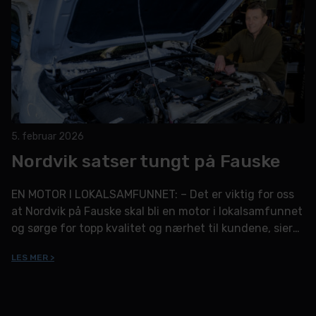
5. februar 2026
Nordvik satser tungt på Fauske
EN MOTOR I LOKALSAMFUNNET: – Det er viktig for oss
at Nordvik på Fauske skal bli en motor i lokalsamfunnet
og sørge for topp kvalitet og nærhet til kundene, sier
daglig leder Kim-Harry Andreassen.
LES MER >