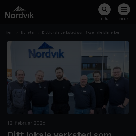
SØK
MENY
Hjem
Nyheter
Ditt lokale verksted som fikser alle bilmerker
12. februar 2026
Ditt lokale verksted som