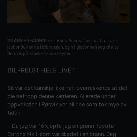
29 ÅRS ERFARING:
Kim-Harry Andreassen har hatt alle
jobber du kan ha i bilbransjen, og nå gleder han seg til å ta
Nordvik på Fauske til nye høyder.
BILFRELST HELE LIVET
Så var det kanskje ikke helt overraskende at det
ble nettopp denne karrieren. Allerede under
oppveksten i Røsvik var bil noe som tok mye av
tiden.
– Da jeg var 16 kjøpte jeg en grønn Toyota
Corona Mk II som var skadet i en brann. Jeg