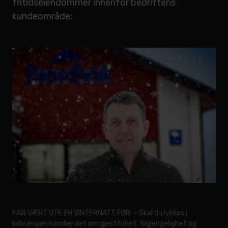
fritidseiendommer innenfor bedriftens
kundeområde:
HAR VÆRT UTE EN VINTERNATT FØR: – Skal du lykkes i
bilbransjen handler det om gjestfrihet, tilgjengelighet og