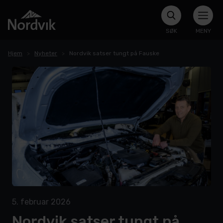
SØK
MENY
Hjem
Nyheter
Nordvik satser tungt på Fauske
5. februar 2026
Nordvik satser tungt på