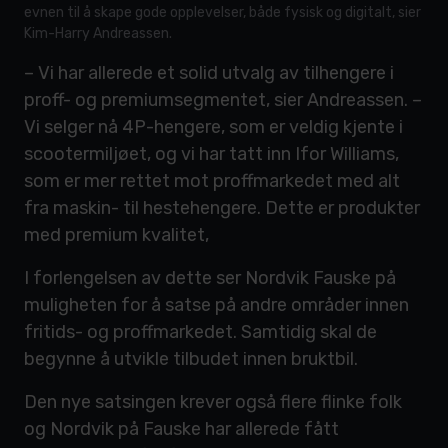
evnen til å skape gode opplevelser, både fysisk og digitalt, sier
Kim-Harry Andreassen.
– Vi har allerede et solid utvalg av tilhengere i
proff- og premiumsegmentet, sier Andreassen. –
Vi selger nå 4P-hengere, som er veldig kjente i
scootermiljøet, og vi har tatt inn Ifor Williams,
som er mer rettet mot proffmarkedet med alt
fra maskin- til hestehengere. Dette er produkter
med premium kvalitet,
I forlengelsen av dette ser Nordvik Fauske på
muligheten for å satse på andre områder innen
fritids- og proffmarkedet. Samtidig skal de
begynne å utvikle tilbudet innen bruktbil.
Den nye satsingen krever også flere flinke folk
og Nordvik på Fauske har allerede fått