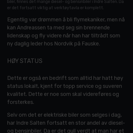
biler, finnes det mange diesel- og bensinbiler i Indre Salten. Da
er det fortsatt viktig at verktøytavla er komplett.
Egentlig var drømmen å bli flymekaniker, men nå
kan Andreassen ta med seg sin brennende
lidenskap og fly videre når han har tiltrådt som
ny daglig leder hos Nordvik på Fauske.
HØY STATUS
Dette er også en bedrift som alltid har hatt høy
status lokalt, kjent for topp service og suveren
kvalitet. Dette er noe som skal videreføres og
forsterkes.
Selv om det er elektriske biler som selges i dag,
har Indre Salten fortsatt en stor andel av diesel-
og bensinbiler. Da er det gull verdt at man har et