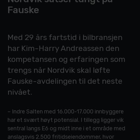
Fauske
Med 29 års fartstid i bilbransjen
har Kim-Harry Andreassen den
kompetansen og erfaringen som
trengs når Nordvik skal løfte
Fauske-avdelingen til det neste
nivået.
– Indre Salten med 16.000-17.000 innbyggere
har et svært høyt potensial. I tillegg ligger vik
sentral langs E6 og midt inne i et område med
anslagsvis 2.500 fritidseiendommer, hvor