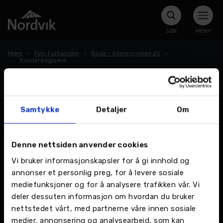
SØK
MENY
Hjem
Finn Forhandler
Bodø - Stormyrveien 25
Kunderådgivere
Kunderådgivere
Samtykke
Detaljer
Om
Denne nettsiden anvender cookies
Vi bruker informasjonskapsler for å gi innhold og
annonser et personlig preg, for å levere sosiale
mediefunksjoner og for å analysere trafikken vår. Vi
deler dessuten informasjon om hvordan du bruker
nettstedet vårt, med partnerne våre innen sosiale
medier, annonsering og analysearbeid, som kan